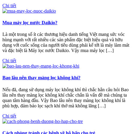
Chi tiết
Mua máy lọc nước Daikio?
Là một trong số ít các thương hiệu danh tiếng Việt mang sức vóc
hùng mạnh với rất nhiều các sản phẩm đặc biệt hiệu quả và hữu
dụng với cuốc sống của người tiêu dùng phải kể tới là máy làm mát
và đặc biệt là Máy lọc nước Daikio. Vậy mua máy lọc […]
Chi tiết
Bao lâu nên thay màng lọc không khí?
Nếu đã, đang sử dụng máy lọc không khí thì chắc hẳn câu hỏi Bao
lâu nên thay màng lọc không khí chắc chắn là vấn đề mà chúng ta
quan tâm hàng đầu. Vậy Bao lâu nên thay màng lọc không khí là
phù hợp, đảm bảo lọc sạch khỉ thở mà không lãng […]
Chi tiết
Cách phòng tránh các bệnh về hô hấp cho trẻ