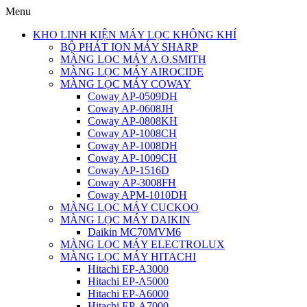
Menu
KHO LINH KIỆN MÁY LỌC KHÔNG KHÍ
BỘ PHÁT ION MÁY SHARP
MÀNG LỌC MÁY A.O.SMITH
MÀNG LỌC MÁY AIROCIDE
MÀNG LỌC MÁY COWAY
Coway AP-0509DH
Coway AP-0608JH
Coway AP-0808KH
Coway AP-1008CH
Coway AP-1008DH
Coway AP-1009CH
Coway AP-1516D
Coway AP-3008FH
Coway APM-1010DH
MÀNG LỌC MÁY CUCKOO
MÀNG LỌC MÁY DAIKIN
Daikin MC70MVM6
MÀNG LỌC MÁY ELECTROLUX
MÀNG LỌC MÁY HITACHI
Hitachi EP-A3000
Hitachi EP-A5000
Hitachi EP-A6000
Hitachi EP-A7000