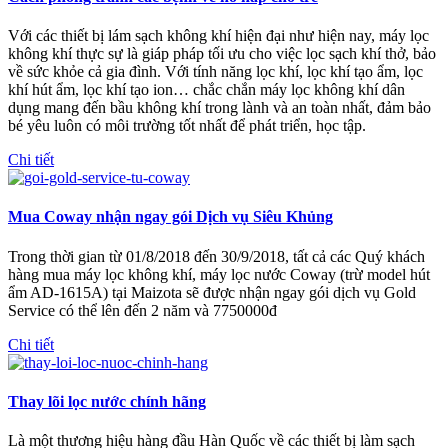
Với các thiết bị lám sạch không khí hiện đại như hiện nay, máy lọc
không khí thực sự là giáp pháp tối ưu cho việc lọc sạch khí thở, bảo
về sức khỏe cả gia đình. Với tính năng lọc khí, lọc khí tạo ẩm, lọc
khí hút ẩm, lọc khí tạo ion… chắc chắn máy lọc không khí dân
dụng mang đến bầu không khí trong lành và an toàn nhất, đảm bảo
bé yêu luôn có môi trường tốt nhất để phát triển, học tập.
Chi tiết
Mua Coway nhận ngay gói Dịch vụ Siêu Khủng
Trong thời gian từ 01/8/2018 đến 30/9/2018, tất cả các Quý khách
hàng mua máy lọc không khí, máy lọc nước Coway (trừ model hút
ẩm AD-1615A) tại Maizota sẽ được nhận ngay gói dịch vụ Gold
Service có thể lên đến 2 năm và 7750000đ
Chi tiết
Thay lõi lọc nước chính hãng
Là một thương hiệu hàng đầu Hàn Quốc về các thiết bị làm sạch