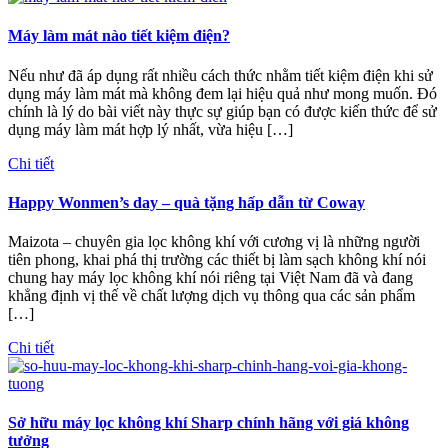
Máy làm mát nào tiết kiệm điện?
Nếu như đã áp dụng rất nhiều cách thức nhằm tiết kiệm điện khi sử
dụng máy làm mát mà không đem lại hiệu quả như mong muốn. Đó
chính là lý do bài viết này thực sự giúp bạn có được kiến thức để sử
dụng máy làm mát hợp lý nhất, vừa hiệu […]
Chi tiết
Happy Wonmen’s day – quà tặng hấp dẫn từ Coway
Maizota – chuyên gia lọc không khí với cương vị là những người
tiên phong, khai phá thị trường các thiết bị làm sạch không khí nói
chung hay máy lọc không khí nói riêng tại Việt Nam đã và đang
khẳng định vị thế về chất lượng dịch vụ thông qua các sản phẩm
[…]
Chi tiết
Sở hữu máy lọc không khí Sharp chính hãng với giá không
tưởng