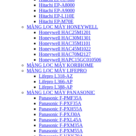
Hitachi EP-A8000
Hitachi EP-A9000
Hitachi EP-L110E
Hitachi EP-M70E
MÀNG LỌC MÁY HONEYWELL
Honeywell HAC25M1201
Honeywell HAC30M1301
Honeywell HAC35M1101
Honeywell HAC45M1022
Honeywell HAC70M2127
Honeywell HAPC15GC010506
MÀNG LỌC MÁY KORIHOME
MÀNG LỌC MÁY LIFEPRO
Lifepro L318-AZ
Lifepro L366-AP
Lifepro L388-AP
MÀNG LỌC MÁY PANASONIC
Panasonic F-PMF35A
Panasonic F-PXF35A
Panasonic F-PXH55A
Panasonic F-PXJ30A
Panasonic F-PXL45A
Panasonic F-PXM35A
Panasonic F-PXM55A