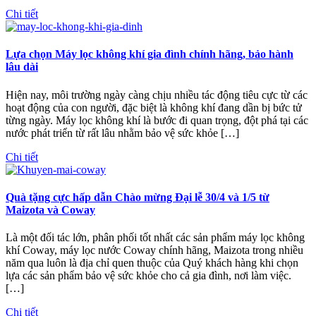
Chi tiết
Lựa chọn Máy lọc không khí gia đình chính hãng, bảo hành
lâu dài
Hiện nay, môi trường ngày càng chịu nhiều tác động tiêu cực từ các
hoạt động của con người, đặc biệt là không khí đang dần bị bức tử
từng ngày. Máy lọc không khí là bước đi quan trọng, đột phá tại các
nước phát triển từ rất lâu nhằm bảo vệ sức khỏe […]
Chi tiết
Quà tặng cực hấp dẫn Chào mừng Đại lễ 30/4 và 1/5 từ
Maizota và Coway
Là một đối tác lớn, phân phối tốt nhất các sản phẩm máy lọc không
khí Coway, máy lọc nước Coway chính hãng, Maizota trong nhiều
năm qua luôn là địa chỉ quen thuộc của Quý khách hàng khi chọn
lựa các sản phẩm bảo vệ sức khỏe cho cả gia đình, nơi làm việc.
[…]
Chi tiết