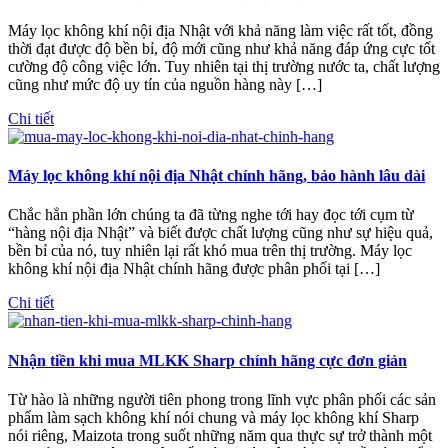
Máy lọc không khí nội địa Nhật với khả năng làm việc rất tốt, đồng
thời đạt được độ bền bỉ, độ mới cũng như khả năng đáp ứng cực tốt
cường độ công việc lớn. Tuy nhiên tại thị trường nước ta, chất lượng
cũng như mức độ uy tín của nguồn hàng này […]
Chi tiết
Máy lọc không khí nội địa Nhật chính hãng, bảo hành lâu dài
Chắc hẳn phần lớn chúng ta đã từng nghe tới hay đọc tới cụm từ
“hàng nội địa Nhật” và biết được chất lượng cũng như sự hiệu quả,
bền bỉ của nó, tuy nhiên lại rất khó mua trên thị trường. Máy lọc
không khí nội địa Nhật chính hãng được phân phối tại […]
Chi tiết
Nhận tiền khi mua MLKK Sharp chính hãng cực đơn giản
Từ hào là những người tiên phong trong lĩnh vực phân phối các sản
phẩm làm sạch không khí nói chung và máy lọc không khí Sharp
nói riêng, Maizota trong suốt những năm qua thực sự trở thành một