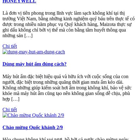
HONEYWELL
Là đơn vị tiên phong trong lĩnh vực làm sạch không khí tại thị
trường Việt Nam, bằng những kinh nghiệm quý báu trên thực tế có
được trong nhiều năm phục vụ Quý khách hàng, Maizota thực sự
ghi dấu không chỉ bởi vị thế mà còn bằng tâm huyết thông qua
những sản […]
Chi tiết
Dùng máy hút ẩm đúng cách?
Máy hút ẩm đặc biệt hiệu quả và hữu ích với cuộc sống của con
người, đặc biệt trong những quãng thời gian mưa ẩm kéo dài.
Không những giúp kiểm soát hơi ẩm trong không khí, bảo vệ sức
khỏe mà máy hút ẩm cũng tạo nên không gian sống dễ chịu, phù
hợp […]
Chi tiết
Chào mừng Quốc khánh 2/9
Hòa chung không khí vui tươi, hồ hởi cả nước chào mừng ngày