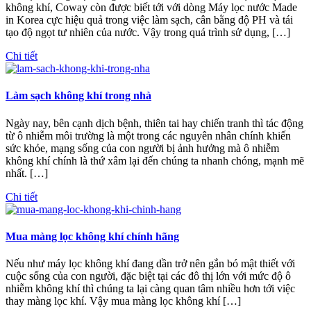
không khí, Coway còn được biết tới với dòng Máy lọc nước Made
in Korea cực hiệu quả trong việc làm sạch, cân bằng độ PH và tái
tạo độ ngọt tư nhiên của nước. Vậy trong quá trình sử dụng, […]
Chi tiết
Làm sạch không khí trong nhà
Ngày nay, bên cạnh dịch bệnh, thiên tai hay chiến tranh thì tác động
từ ô nhiễm môi trường là một trong các nguyên nhân chính khiến
sức khỏe, mạng sống của con người bị ảnh hưởng mà ô nhiễm
không khí chính là thứ xâm lại đến chúng ta nhanh chóng, mạnh mẽ
nhất. […]
Chi tiết
Mua màng lọc không khí chính hãng
Nếu như máy lọc không khí đang dần trở nên gắn bó mật thiết với
cuộc sống của con người, đặc biệt tại các đô thị lớn với mức độ ô
nhiễm không khí thì chúng ta lại càng quan tâm nhiều hơn tới việc
thay màng lọc khí. Vậy mua màng lọc không khí […]