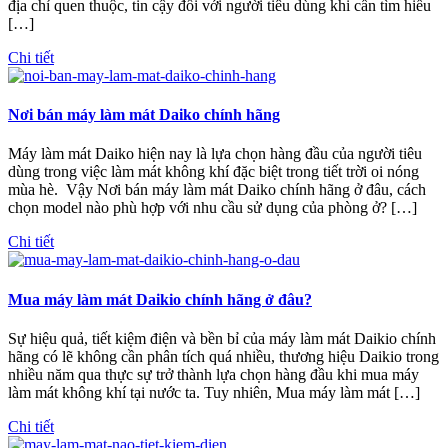
địa chỉ quen thuộc, tin cậy đối với người tiêu dùng khi cần tìm hiểu
[…]
Chi tiết
Nơi bán máy làm mát Daiko chính hãng
Máy làm mát Daiko hiện nay là lựa chọn hàng đầu của người tiêu
dùng trong việc làm mát không khí đặc biệt trong tiết trời oi nóng
mùa hè. Vậy Nơi bán máy làm mát Daiko chính hãng ở đâu, cách
chọn model nào phù hợp với nhu cầu sử dụng của phòng ở? […]
Chi tiết
Mua máy làm mát Daikio chính hãng ở đâu?
Sự hiệu quả, tiết kiệm điện và bền bỉ của máy làm mát Daikio chính
hãng có lẽ không cần phân tích quá nhiều, thương hiệu Daikio trong
nhiều năm qua thực sự trở thành lựa chọn hàng đầu khi mua máy
làm mát không khí tại nước ta. Tuy nhiên, Mua máy làm mát […]
Chi tiết