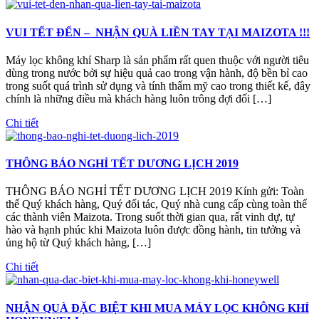
VUI TẾT ĐẾN – NHẬN QUÀ LIỀN TAY TẠI MAIZOTA !!!
Máy lọc không khí Sharp là sản phẩm rất quen thuộc với người tiêu
dùng trong nước bởi sự hiệu quả cao trong vận hành, độ bền bỉ cao
trong suốt quá trình sử dụng và tính thẩm mỹ cao trong thiết kế, đây
chính là những điều mà khách hàng luôn trông đợi đối […]
Chi tiết
THÔNG BÁO NGHỈ TẾT DƯƠNG LỊCH 2019
THÔNG BÁO NGHỈ TẾT DƯƠNG LỊCH 2019 Kính gửi: Toàn
thể Quý khách hàng, Quý đối tác, Quý nhà cung cấp cùng toàn thể
các thành viên Maizota. Trong suốt thời gian qua, rất vinh dự, tự
hào và hạnh phúc khi Maizota luôn được đồng hành, tin tưởng và
ủng hộ từ Quý khách hàng, […]
Chi tiết
NHẬN QUÀ ĐẶC BIỆT KHI MUA MÁY LỌC KHÔNG KHÍ