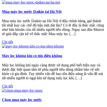
Mua máy lọc nước Daikio tại Hà Nội
Mua máy lọc nước Daikio tại Hà Nội ở đâu chính hãng, giá thành
tốt nhất hay các chế độ hậu mãi dài lâu? Có lẽ đây là thắc mắc cũng
như băn khoăn của rất nhiều người tiêu dùng. Ngay sau đâu Maizot
sẽ giải đắp cặn kẽ về thắc mắc Mua máy lọc […]
Chi tiết
Máy lọc không khí có tốn điện không
Máy lọc không khí ngày càng được sử dụng phổ biết hiện nay và
được đặc biệt quan tâm từ phía người tiêu dùng nhằm bảo vệ sức
khỏe cả gia đình. Tuy nhiên vấn đề hao tổn điện năng là vấn đề mà
rất nhiều người lo ngại khi sử dụng máy lọc khí, […]
Chi tiết
Chọn mua máy lọc nước