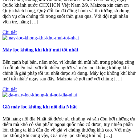
Quốc khánh nước CHXHCN Việt Nam 2/9, Maizota xin cảm ơn
Quý khách hàng, Quý đối tác đã đồng hành và tin tưởng sử dụng
dịch vụ của chúng tôi trong suốt thời gian qua. Với đội ngũ nhân
viên trẻ, năng […]
Chi tiết
Máy lọc không khí khử mùi tốt nhất
Bên cạnh bụi bẩn, nấm mốc, vi khuẩn thì mùi hôi trong phòng cũng
là nỗi phiền toái với rất nhiều người và máy lọc không không khí
chính là giải pháp tối ưu nhất được sử dụng. Máy lọc không khí khử
mùi tốt nhất? ngay sau đây, Maizota sẽ gợi mở với chúng […]
Chi tiết
Giá máy lọc không khí nội địa Nhật
Mặt hàng nội địa Nhật rất được ưa chuộng và săn đón bởi những ưu
điểm mà khó có sản phẩm ngoại quốc nào có được, tuy nhiên phần
lớn chúng ta khá đắn đo về giá vì chúng thường khá cao. Với máy
lọc không khí cũng vậy, Giá máy lọc không khí nội […]