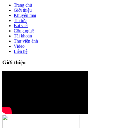
Trang chủ
Giới thiệu
Khuyến mãi
Tin tức
Bài viết
Công nghệ
Tài khoản
Thư viện ảnh
Video
Liên hệ
Giới thiệu