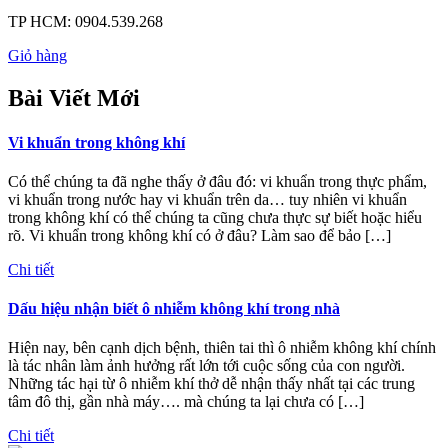
TP HCM:
0904.539.268
Giỏ hàng
Bài Viết Mới
Vi khuẩn trong không khí
Có thể chúng ta đã nghe thấy ở đâu đó: vi khuẩn trong thực phẩm,
vi khuẩn trong nước hay vi khuẩn trên da… tuy nhiên vi khuẩn
trong không khí có thể chúng ta cũng chưa thực sự biết hoặc hiểu
rõ. Vi khuẩn trong không khí có ở đâu? Làm sao để bảo […]
Chi tiết
Dấu hiệu nhận biết ô nhiễm không khí trong nhà
Hiện nay, bên cạnh dịch bệnh, thiên tai thì ô nhiễm không khí chính
là tác nhân làm ảnh hưởng rất lớn tới cuộc sống của con người.
Những tác hại từ ô nhiễm khí thở dễ nhận thấy nhất tại các trung
tâm đô thị, gần nhà máy…. mà chúng ta lại chưa có […]
Chi tiết