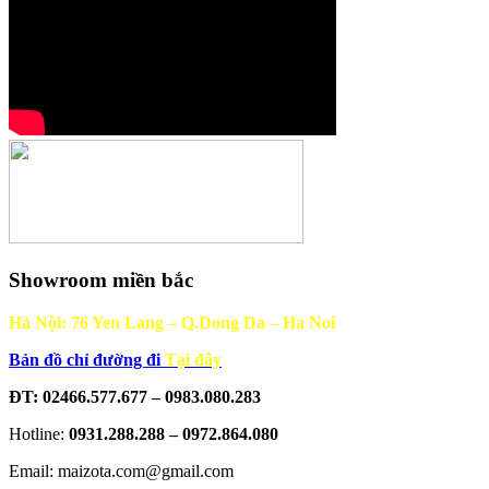
Showroom miền bắc
Hà Nội: 76 Yen Lang – Q.Dong Da – Ha Noi
Bản đồ chỉ đường đi
Tại đây
ĐT: 02466.577.677 – 0983.080.283
Hotline:
0931.288.288 – 0972.864.080
Email: maizota.com@gmail.com