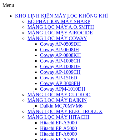
Menu
KHO LINH KIỆN MÁY LỌC KHÔNG KHÍ
BỘ PHÁT ION MÁY SHARP
MÀNG LỌC MÁY A.O.SMITH
MÀNG LỌC MÁY AIROCIDE
MÀNG LỌC MÁY COWAY
Coway AP-0509DH
Coway AP-0608JH
Coway AP-0808KH
Coway AP-1008CH
Coway AP-1008DH
Coway AP-1009CH
Coway AP-1516D
Coway AP-3008FH
Coway APM-1010DH
MÀNG LỌC MÁY CUCKOO
MÀNG LỌC MÁY DAIKIN
Daikin MC70MVM6
MÀNG LỌC MÁY ELECTROLUX
MÀNG LỌC MÁY HITACHI
Hitachi EP-A3000
Hitachi EP-A5000
Hitachi EP-A6000
Hitachi EP-A7000