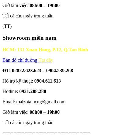
Giờ làm việc:
08h00 – 19h00
Tất cả các ngày trong tuần
(TT)
Showroom miền nam
HCM: 131 Xuan Hong, P.12, Q.Tan Binh
Bản đồ chỉ đường
Tại đây
ĐT: 02822.623.623 – 0904.539.268
Hỗ trợ kỹ thuật:
0904.611.613
Hotline:
0931.288.288
Email: maizota.hcm@gmail.com
Giờ làm việc:
08h00 – 19h00
Tất cả các ngày trong tuần
================================