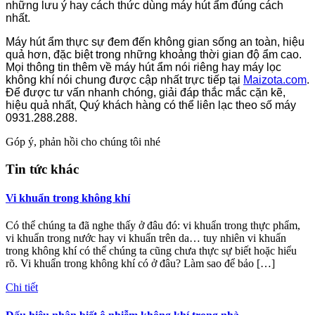
những lưu ý hay cách thức dùng máy hút ẩm đúng cách
nhất.
Máy hút ẩm thực sự đem đến không gian sống an toàn, hiệu
quả hơn, đặc biệt trong những khoảng thời gian độ ẩm cao.
Mọi thông tin thêm về máy hút ẩm nói riêng hay máy lọc
không khí nói chung được cập nhất trực tiếp tại
Maizota.com
.
Để được tư vấn nhanh chóng, giải đáp thắc mắc cặn kẽ,
hiệu quả nhất, Quý khách hàng có thể liên lạc theo số máy
0931.288.288.
Góp ý, phản hồi cho chúng tôi nhé
Tin tức khác
Vi khuẩn trong không khí
Có thể chúng ta đã nghe thấy ở đâu đó: vi khuẩn trong thực phẩm,
vi khuẩn trong nước hay vi khuẩn trên da… tuy nhiên vi khuẩn
trong không khí có thể chúng ta cũng chưa thực sự biết hoặc hiểu
rõ. Vi khuẩn trong không khí có ở đâu? Làm sao để bảo […]
Chi tiết