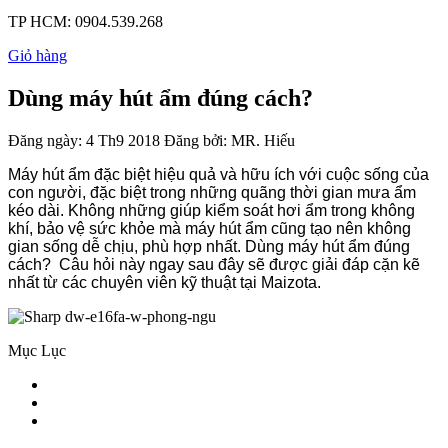
TP HCM:
0904.539.268
Giỏ hàng
Dùng máy hút ẩm đúng cách?
Đăng ngày:
4 Th9 2018
Đăng bởi:
MR. Hiếu
Máy hút ẩm đặc biệt hiệu quả và hữu ích với cuộc sống của
con người, đặc biệt trong những quãng thời gian mưa ẩm
kéo dài. Không những giúp kiểm soát hơi ẩm trong không
khí, bảo vệ sức khỏe mà máy hút ẩm cũng tạo nên không
gian sống dễ chịu, phù hợp nhất. Dùng máy hút ẩm đúng
cách? Câu hỏi này ngay sau đây sẽ được giải đáp cặn kẽ
nhất từ các chuyên viên kỹ thuật tại Maizota.
Mục Lục