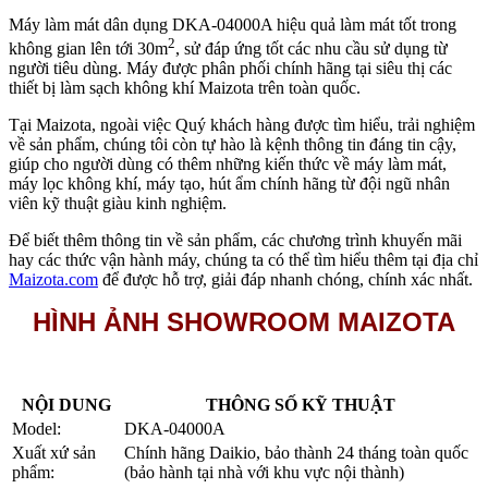
Máy làm mát dân dụng DKA-04000A hiệu quả làm mát tốt trong
2
không gian lên tới 30m
, sử đáp ứng tốt các nhu cầu sử dụng từ
người tiêu dùng. Máy được phân phối chính hãng tại siêu thị các
thiết bị làm sạch không khí Maizota trên toàn quốc.
Tại Maizota, ngoài việc Quý khách hàng được tìm hiểu, trải nghiệm
về sản phẩm, chúng tôi còn tự hào là kệnh thông tin đáng tin cậy,
giúp cho người dùng có thêm những kiến thức về máy làm mát,
máy lọc không khí, máy tạo, hút ẩm chính hãng từ đội ngũ nhân
viên kỹ thuật giàu kinh nghiệm.
Để biết thêm thông tin về sản phẩm, các chương trình khuyến mãi
hay các thức vận hành máy, chúng ta có thể tìm hiểu thêm tại địa chỉ
Maizota.com
để được hỗ trợ, giải đáp nhanh chóng, chính xác nhất.
HÌNH ẢNH SHOWROOM MAIZOTA
NỘI DUNG
THÔNG SỐ KỸ THUẬT
Model:
DKA-04000A
Xuất xứ sản
Chính hãng Daikio, bảo thành 24 tháng toàn quốc
phẩm:
(bảo hành tại nhà với khu vực nội thành)