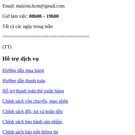
Email: maizota.hcm@gmail.com
Giờ làm việc:
08h00 – 19h00
Tất cả các ngày trong tuần
================================
(TT)
Hỗ trợ dịch vụ
Hướng dẫn mua hàng
Hướng dẫn thanh toán
Hỗ trợ thanh toán thẻ ngân hàng
Chính sách vận chuyển, giao nhận
Chính sách đổi, trả và hoàn tiền
Chính sách bảo hành sản phẩm
Chính sách bảo mật thông tin