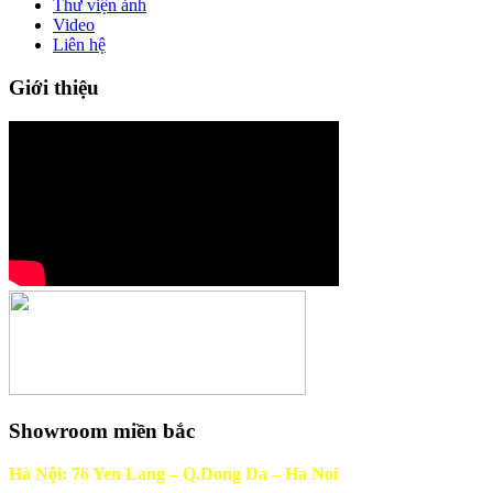
Thư viện ảnh
Video
Liên hệ
Giới thiệu
Showroom miền bắc
Hà Nội: 76 Yen Lang – Q.Dong Da – Ha Noi