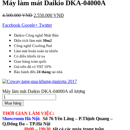
Máy làm mát Daikio DKA-04000A
4.500.000
VNĐ
2.550.000
VNĐ
Facebook
Google+
Twitter
Daikio Công nghệ Nhật Bản
Diện tích làm mát
30m2
Công nghệ Cooling Pad
Làm mát hoàn toàn tự nhiên
Có điều khiển từ xa
Giao hàng toàn quốc
Giá trên đã có VAT 10%
Bảo hành đến
24 tháng
tại nhà
Máy làm mát Daikio DKA-04000A số lượng
Mua hàng
THỜI GIAN LÀM VIỆC:
Showroom Hà Nội:
Số 76 Yên Lãng – P.Thịnh Quang –
Q.Đống Đa – TP.Hà Nội
8h00 – 19h30
tất cả các ngày trong tuần