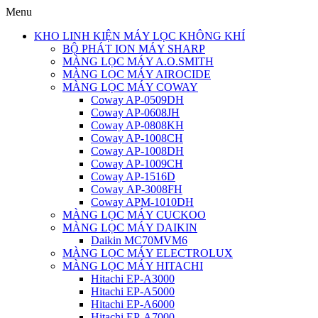
Menu
KHO LINH KIỆN MÁY LỌC KHÔNG KHÍ
BỘ PHÁT ION MÁY SHARP
MÀNG LỌC MÁY A.O.SMITH
MÀNG LỌC MÁY AIROCIDE
MÀNG LỌC MÁY COWAY
Coway AP-0509DH
Coway AP-0608JH
Coway AP-0808KH
Coway AP-1008CH
Coway AP-1008DH
Coway AP-1009CH
Coway AP-1516D
Coway AP-3008FH
Coway APM-1010DH
MÀNG LỌC MÁY CUCKOO
MÀNG LỌC MÁY DAIKIN
Daikin MC70MVM6
MÀNG LỌC MÁY ELECTROLUX
MÀNG LỌC MÁY HITACHI
Hitachi EP-A3000
Hitachi EP-A5000
Hitachi EP-A6000
Hitachi EP-A7000