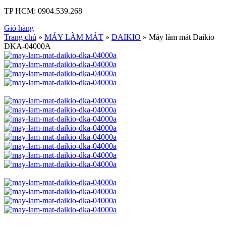
TP HCM:
0904.539.268
Giỏ hàng
Trang chủ
»
MÁY LÀM MÁT
»
DAIKIO
» Máy làm mát Daikio
DKA-04000A