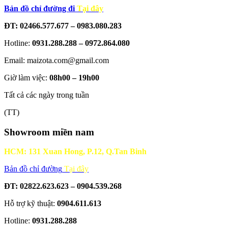
Bản đồ chỉ đường đi
Tại đây
ĐT: 02466.577.677 – 0983.080.283
Hotline:
0931.288.288 – 0972.864.080
Email: maizota.com@gmail.com
Giờ làm việc:
08h00 – 19h00
Tất cả các ngày trong tuần
(TT)
Showroom miền nam
HCM: 131 Xuan Hong, P.12, Q.Tan Binh
Bản đồ chỉ đường
Tại đây
ĐT: 02822.623.623 – 0904.539.268
Hỗ trợ kỹ thuật:
0904.611.613
Hotline:
0931.288.288