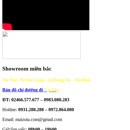
Showroom miền bắc
Hà Nội: 76 Yen Lang – Q.Dong Da – Ha Noi
Bản đồ chỉ đường đi
Tại đây
ĐT: 02466.577.677 – 0983.080.283
Hotline:
0931.288.288 – 0972.864.080
Email: maizota.com@gmail.com
Giờ làm việc:
08h00 – 19h00