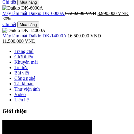
Chi tiết
Mua hàng
Máy làm mát Daikio DK-6000A
9.500.000
VNĐ
3.990.000
VNĐ
30%
Chi tiết
Mua hàng
Máy làm mát Daikio DK-14000A
16.500.000
VNĐ
11.500.000
VNĐ
Trang chủ
Giới thiệu
Khuyến mãi
Tin tức
Bài viết
Công nghệ
Tài khoản
Thư viện ảnh
Video
Liên hệ
Giới thiệu