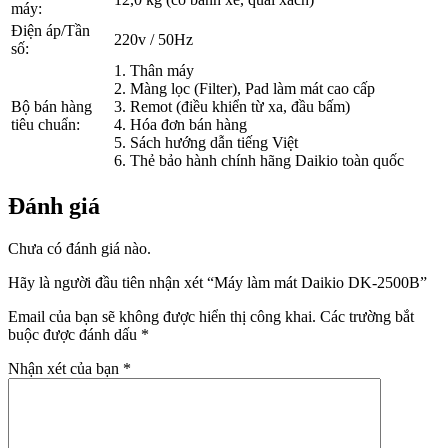
máy:
Điện áp/Tần
220v / 50Hz
số:
1. Thân máy
2. Màng lọc (Filter), Pad làm mát cao cấp
Bộ bán hàng
3. Remot (điều khiển từ xa, đầu bấm)
tiêu chuẩn:
4. Hóa đơn bán hàng
5. Sách hướng dẫn tiếng Việt
6. Thẻ bảo hành chính hãng Daikio toàn quốc
Đánh giá
Chưa có đánh giá nào.
Hãy là người đầu tiên nhận xét “Máy làm mát Daikio DK-2500B”
Email của bạn sẽ không được hiển thị công khai.
Các trường bắt
buộc được đánh dấu
*
Nhận xét của bạn
*