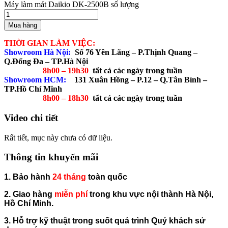
Máy làm mát Daikio DK-2500B số lượng
Mua hàng
THỜI GIAN LÀM VIỆC:
Showroom Hà Nội:
Số 76 Yên Lãng – P.Thịnh Quang –
Q.Đống Đa – TP.Hà Nội
8h00 – 19h30
tất cả các ngày trong tuần
Showroom HCM:
131 Xuân Hồng – P.12 – Q.Tân Bình –
TP.Hồ Chí Minh
8h00 – 18h30
tất cả các ngày trong tuần
Video chi tiết
Rất tiết, mục này chưa có dữ liệu.
Thông tin khuyến mãi
1. Bảo hành
24 tháng
toàn quốc
2. Giao hàng
miễn phí
trong khu vực nội thành Hà Nội,
Hồ Chí Minh.
3. Hỗ trợ kỹ thuật trong suốt quá trình Quý khách sử