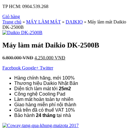
TP HCM:
0904.539.268
Giỏ hàng
Trang chủ
»
MÁY LÀM MÁT
»
DAIKIO
» Máy làm mát Daikio
DK-2500B
Máy làm mát Daikio DK-2500B
6.800.000
VNĐ
4.250.000
VNĐ
Facebook
Google+
Twitter
Hàng chính hãng, mới 100%
Thương hiệu Daikio Nhật Bản
Diện tích làm mát tới
25m2
Công nghệ Cooling Pad
Làm mát hoàn toàn tự nhiên
Giao hàng miễn phí nội thành
Giá trên đã có thuế VAT 10%
Bảo hành
24 tháng
tại nhà