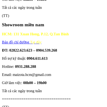
Tất cả các ngày trong tuần
(TT)
Showroom miền nam
HCM: 131 Xuan Hong, P.12, Q.Tan Binh
Bản đồ chỉ đường
Tại đây
ĐT: 02822.623.623 – 0904.539.268
Hỗ trợ kỹ thuật:
0904.611.613
Hotline:
0931.288.288
Email: maizota.hcm@gmail.com
Giờ làm việc:
08h00 – 19h00
Tất cả các ngày trong tuần
================================