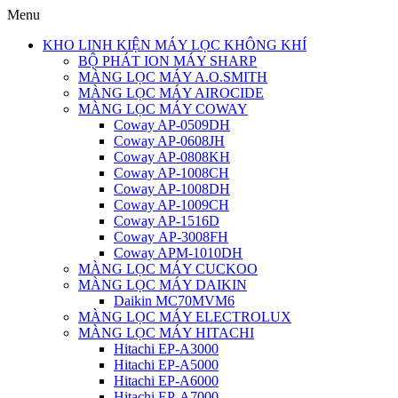
Menu
KHO LINH KIỆN MÁY LỌC KHÔNG KHÍ
BỘ PHÁT ION MÁY SHARP
MÀNG LỌC MÁY A.O.SMITH
MÀNG LỌC MÁY AIROCIDE
MÀNG LỌC MÁY COWAY
Coway AP-0509DH
Coway AP-0608JH
Coway AP-0808KH
Coway AP-1008CH
Coway AP-1008DH
Coway AP-1009CH
Coway AP-1516D
Coway AP-3008FH
Coway APM-1010DH
MÀNG LỌC MÁY CUCKOO
MÀNG LỌC MÁY DAIKIN
Daikin MC70MVM6
MÀNG LỌC MÁY ELECTROLUX
MÀNG LỌC MÁY HITACHI
Hitachi EP-A3000
Hitachi EP-A5000
Hitachi EP-A6000
Hitachi EP-A7000