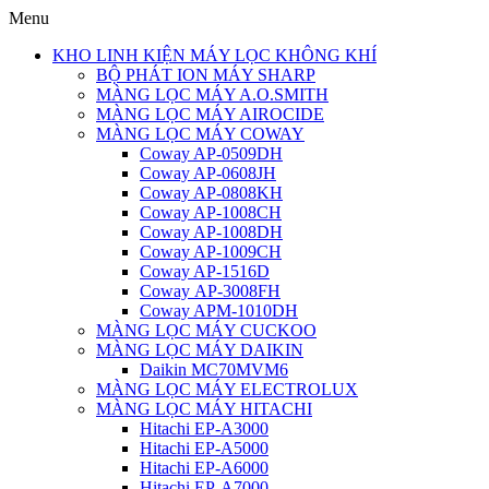
Menu
KHO LINH KIỆN MÁY LỌC KHÔNG KHÍ
BỘ PHÁT ION MÁY SHARP
MÀNG LỌC MÁY A.O.SMITH
MÀNG LỌC MÁY AIROCIDE
MÀNG LỌC MÁY COWAY
Coway AP-0509DH
Coway AP-0608JH
Coway AP-0808KH
Coway AP-1008CH
Coway AP-1008DH
Coway AP-1009CH
Coway AP-1516D
Coway AP-3008FH
Coway APM-1010DH
MÀNG LỌC MÁY CUCKOO
MÀNG LỌC MÁY DAIKIN
Daikin MC70MVM6
MÀNG LỌC MÁY ELECTROLUX
MÀNG LỌC MÁY HITACHI
Hitachi EP-A3000
Hitachi EP-A5000
Hitachi EP-A6000
Hitachi EP-A7000