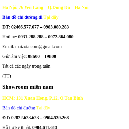
Hà Nội: 76 Yen Lang – Q.Dong Da – Ha Noi
Bản đồ chỉ đường đi
Tại đây
ĐT: 02466.577.677 – 0983.080.283
Hotline:
0931.288.288 – 0972.864.080
Email: maizota.com@gmail.com
Giờ làm việc:
08h00 – 19h00
Tất cả các ngày trong tuần
(TT)
Showroom miền nam
HCM: 131 Xuan Hong, P.12, Q.Tan Binh
Bản đồ chỉ đường
Tại đây
ĐT: 02822.623.623 – 0904.539.268
Hỗ trợ kỹ thuật:
0904.611.613