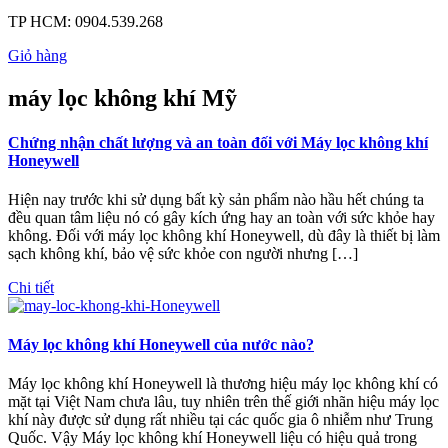
TP HCM:
0904.539.268
Giỏ hàng
máy lọc không khí Mỹ
Chứng nhận chất lượng và an toàn đối với Máy lọc không khí
Honeywell
Hiện nay trước khi sử dụng bất kỳ sản phẩm nào hầu hết chúng ta
đều quan tâm liệu nó có gây kích ứng hay an toàn với sức khỏe hay
không. Đối với máy lọc không khí Honeywell, dù đây là thiết bị làm
sạch không khí, bảo vệ sức khỏe con người nhưng […]
Chi tiết
Máy lọc không khí Honeywell của nước nào?
Máy lọc không khí Honeywell là thương hiệu máy lọc không khí có
mặt tại Việt Nam chưa lâu, tuy nhiên trên thế giới nhãn hiệu máy lọc
khí này được sử dụng rất nhiều tại các quốc gia ô nhiễm như Trung
Quốc. Vậy Máy lọc không khí Honeywell liệu có hiệu quả trong