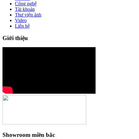
Công nghệ
Tài khoản
Thư viện ảnh
Video
Liên hệ
Giới thiệu
Showroom miền bắc