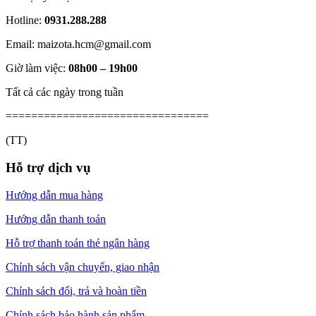
Hotline:
0931.288.288
Email: maizota.hcm@gmail.com
Giờ làm việc:
08h00 – 19h00
Tất cả các ngày trong tuần
================================
(TT)
Hỗ trợ dịch vụ
Hướng dẫn mua hàng
Hướng dẫn thanh toán
Hỗ trợ thanh toán thẻ ngân hàng
Chính sách vận chuyển, giao nhận
Chính sách đổi, trả và hoàn tiền
Chính sách bảo hành sản phẩm