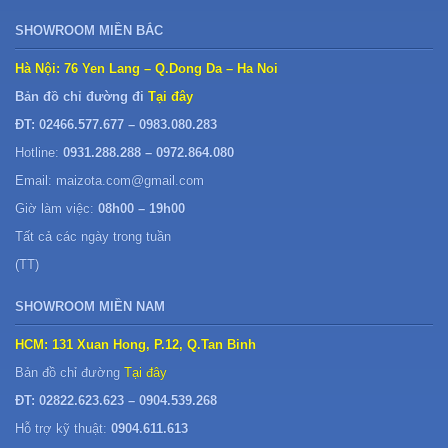
SHOWROOM MIỀN BẮC
Hà Nội: 76 Yen Lang – Q.Dong Da – Ha Noi
Bản đồ chỉ đường đi
Tại đây
ĐT: 02466.577.677 – 0983.080.283
Hotline:
0931.288.288 – 0972.864.080
Email: maizota.com@gmail.com
Giờ làm việc:
08h00 – 19h00
Tất cả các ngày trong tuần
(TT)
SHOWROOM MIỀN NAM
HCM: 131 Xuan Hong, P.12, Q.Tan Binh
Bản đồ chỉ đường
Tại đây
ĐT: 02822.623.623 – 0904.539.268
Hỗ trợ kỹ thuật:
0904.611.613