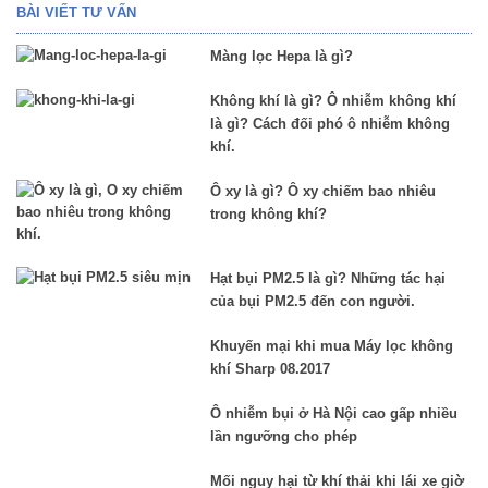
BÀI VIẾT TƯ VẤN
Màng lọc Hepa là gì?
Không khí là gì? Ô nhiễm không khí
là gì? Cách đối phó ô nhiễm không
khí.
Ô xy là gì? Ô xy chiếm bao nhiêu
trong không khí?
Hạt bụi PM2.5 là gì? Những tác hại
của bụi PM2.5 đến con người.
Khuyến mại khi mua Máy lọc không
khí Sharp 08.2017
Ô nhiễm bụi ở Hà Nội cao gấp nhiều
lần ngưỡng cho phép
Mối nguy hại từ khí thải khi lái xe giờ