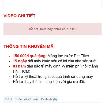
VIDEO CHI TIẾT
Rất tiết, mục này chưa có dữ liệu.
THÔNG TIN KHUYẾN MÃI
150.000đ quà tặng
:
Màng lọc trước Pre Filter
15 ngày
đổi máy khác nếu có lỗi của nhà sản xuất.
03 năm
đầu bảo trì máy định kỳ miễn phí (nội thành
HN, HCM)
Hỗ trợ kỹ thuật trong suốt quá trình sử dụng máy.
Hỗ trợ thay thế linh phụ kiện với giá ưu đãi.
Mô tả
Thông số kỹ thuật
Đánh giá (0)