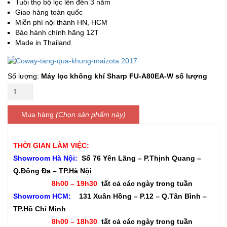
Tuổi thọ bộ lọc lên đến 3 năm
Giao hàng toàn quốc
Miễn phí nội thành HN, HCM
Bảo hành chính hãng 12T
Made in Thailand
Máy lọc không khí Sharp FU-A80EA-W số lượng
Mua hàng
THỜI GIAN LÀM VIỆC:
Showroom Hà Nội:
Số 76 Yên Lãng – P.Thịnh Quang –
Q.Đống Đa – TP.Hà Nội
8h00 – 19h30
tất cả các ngày trong tuần
Showroom HCM:
131 Xuân Hồng – P.12 – Q.Tân Bình –
TP.Hồ Chí Minh
8h00 – 18h30
tất cả các ngày trong tuần