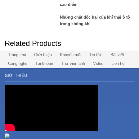
cao điểm
Những chất độc hại của khí thải ô tô
trong không khí
Related Products
Trang chủ
Giới thiệu
Khuyến mãi
Tin tức
Bài viết
Công nghệ
Tài khoản
Thư viện ảnh
Video
Liên hệ
GIỚI THIỆU