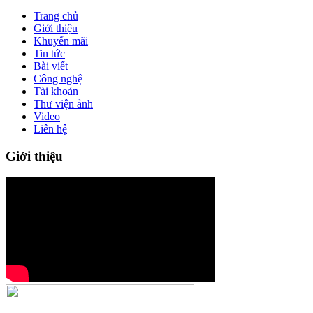
Trang chủ
Giới thiệu
Khuyến mãi
Tin tức
Bài viết
Công nghệ
Tài khoản
Thư viện ảnh
Video
Liên hệ
Giới thiệu