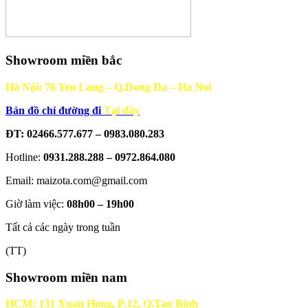
Showroom miền bắc
Hà Nội: 76 Yen Lang – Q.Dong Da – Ha Noi
Bản đồ chỉ đường đi
Tại đây
ĐT: 02466.577.677 – 0983.080.283
Hotline:
0931.288.288 – 0972.864.080
Email: maizota.com@gmail.com
Giờ làm việc:
08h00 – 19h00
Tất cả các ngày trong tuần
(TT)
Showroom miền nam
HCM: 131 Xuan Hong, P.12, Q.Tan Binh