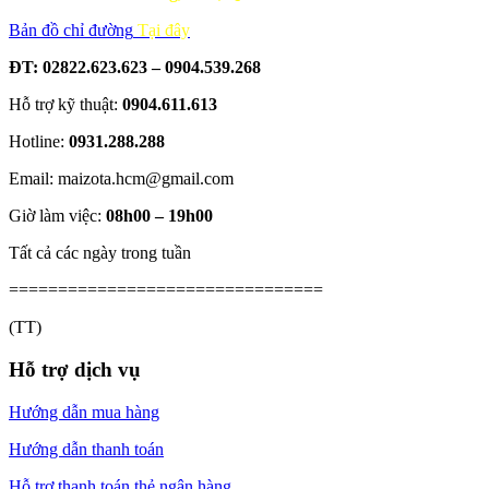
Bản đồ chỉ đường
Tại đây
ĐT: 02822.623.623 – 0904.539.268
Hỗ trợ kỹ thuật:
0904.611.613
Hotline:
0931.288.288
Email: maizota.hcm@gmail.com
Giờ làm việc:
08h00 – 19h00
Tất cả các ngày trong tuần
================================
(TT)
Hỗ trợ dịch vụ
Hướng dẫn mua hàng
Hướng dẫn thanh toán
Hỗ trợ thanh toán thẻ ngân hàng