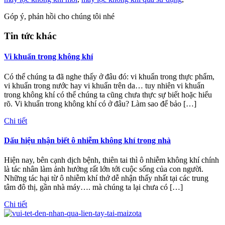
Góp ý, phản hồi cho chúng tôi nhé
Tin tức khác
Vi khuẩn trong không khí
Có thể chúng ta đã nghe thấy ở đâu đó: vi khuẩn trong thực phẩm,
vi khuẩn trong nước hay vi khuẩn trên da… tuy nhiên vi khuẩn
trong không khí có thể chúng ta cũng chưa thực sự biết hoặc hiểu
rõ. Vi khuẩn trong không khí có ở đâu? Làm sao để bảo […]
Chi tiết
Dấu hiệu nhận biết ô nhiễm không khí trong nhà
Hiện nay, bên cạnh dịch bệnh, thiên tai thì ô nhiễm không khí chính
là tác nhân làm ảnh hưởng rất lớn tới cuộc sống của con người.
Những tác hại từ ô nhiễm khí thở dễ nhận thấy nhất tại các trung
tâm đô thị, gần nhà máy…. mà chúng ta lại chưa có […]
Chi tiết