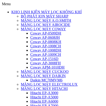
Menu
KHO LINH KIỆN MÁY LỌC KHÔNG KHÍ
BỘ PHÁT ION MÁY SHARP
MÀNG LỌC MÁY A.O.SMITH
MÀNG LỌC MÁY AIROCIDE
MÀNG LỌC MÁY COWAY
Coway AP-0509DH
Coway AP-0608JH
Coway AP-0808KH
Coway AP-1008CH
Coway AP-1008DH
Coway AP-1009CH
Coway AP-1516D
Coway AP-3008FH
Coway APM-1010DH
MÀNG LỌC MÁY CUCKOO
MÀNG LỌC MÁY DAIKIN
Daikin MC70MVM6
MÀNG LỌC MÁY ELECTROLUX
MÀNG LỌC MÁY HITACHI
Hitachi EP-A3000
Hitachi EP-A5000
Hitachi EP-A6000
Hitachi EP-A7000