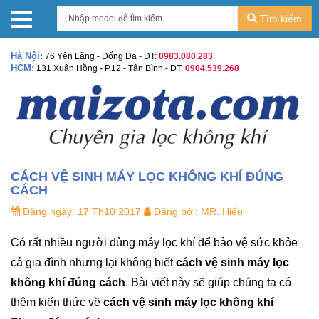
Tìm kiếm
Hà Nội:
76 Yên Lãng - Đống Đa - ĐT:
0983.080.283
HCM:
131 Xuân Hồng - P.12 - Tân Bình - ĐT:
0904.539.268
CÁCH VỆ SINH MÁY LỌC KHÔNG KHÍ ĐÚNG
CÁCH
Đăng ngày:
17 Th10 2017
Đăng bởi:
MR. Hiếu
Có rất nhiều người dùng máy lọc khí để bảo vệ sức khỏe
cả gia đình nhưng lại không biết
cách vệ sinh máy lọc
không khí đúng cách
. Bài viết này sẽ giúp chúng ta có
thêm kiến thức về
cách vệ sinh máy lọc không khí