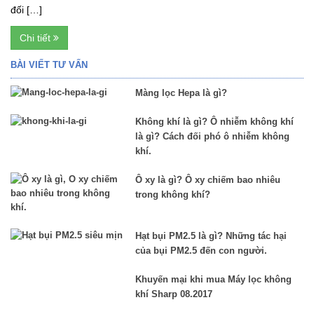
đối […]
Chi tiết
BÀI VIẾT TƯ VẤN
Màng lọc Hepa là gì?
Không khí là gì? Ô nhiễm không khí
là gì? Cách đối phó ô nhiễm không
khí.
Ô xy là gì? Ô xy chiếm bao nhiêu
trong không khí?
Hạt bụi PM2.5 là gì? Những tác hại
của bụi PM2.5 đến con người.
Khuyến mại khi mua Máy lọc không
khí Sharp 08.2017