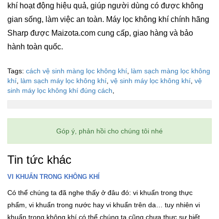
khí hoạt động hiệu quả, giúp người dùng có được không
gian sống, làm việc an toàn. Máy lọc không khí chính hãng
Sharp được Maizota.com cung cấp, giao hàng và bảo
hành toàn quốc.
Tags:
cách vệ sinh màng lọc không khí
,
làm sạch màng lọc không
khí
,
làm sạch máy lọc không khí
,
vệ sinh máy lọc không khí
,
vệ
sinh máy lọc không khí đúng cách
,
Góp ý, phản hồi cho chúng tôi nhé
Tin tức khác
VI KHUẨN TRONG KHÔNG KHÍ
Có thể chúng ta đã nghe thấy ở đâu đó: vi khuẩn trong thực
phẩm, vi khuẩn trong nước hay vi khuẩn trên da… tuy nhiên vi
khuẩn trong không khí có thể chúng ta cũng chưa thực sự biết