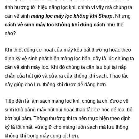
ảnh hưởng tới hiệu năng lọc khí, chính vì vậy mà chúng ta
cần vệ sinh
màng lọc máy lọc không khí Sharp
. Nhưng
cách vệ sinh máy lọc không khí đúng cách
như thế
nào?
Khi thiết động cơ hoạt của máy kêu bất thường hoặc theo
định kỳ vệ sinh phát hiện màng lọc bẩn, đây là lúc chúng ta
cần vệ sinh máy lọc. Khi đó chúng ta cần lau bụi tại nắp
chắn của hút gió và cửa ra của không khí sạch. Thao tác
này giúp cho lưu thông khí được dễ dàng hơn.
Tiếp đến là làm sạch màng lọc khí, chúng ta chỉ được vệ
sinh khô bằng máy hút bụi hoặc thao tác cơ học để loại bỏ
bớt bụi bám. Thông thường thì ta nên thực hiện theo định
kỳ là tốt nhất, vừa giữ cho màng luôn sạch mà lưu thông
không khí trong máy cũng tốt hơn.