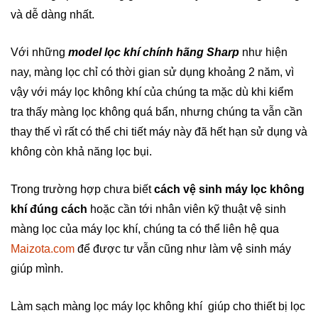
và dễ dàng nhất.
Với những
model lọc khí chính hãng Sharp
như hiện
nay, màng lọc chỉ có thời gian sử dụng khoảng 2 năm, vì
vậy với máy lọc không khí của chúng ta mặc dù khi kiểm
tra thấy màng lọc không quá bẩn, nhưng chúng ta vẫn cần
thay thế vì rất có thể chi tiết máy này đã hết hạn sử dụng và
không còn khả năng lọc bụi.
Trong trường hợp chưa biết
cách vệ sinh máy lọc không
khí đúng cách
hoặc cần tới nhân viên kỹ thuật vệ sinh
màng lọc của máy lọc khí, chúng ta có thể liên hệ qua
Maizota.com
để được tư vẫn cũng như làm vệ sinh máy
giúp mình.
Làm sạch màng lọc máy lọc không khí giúp cho thiết bị lọc