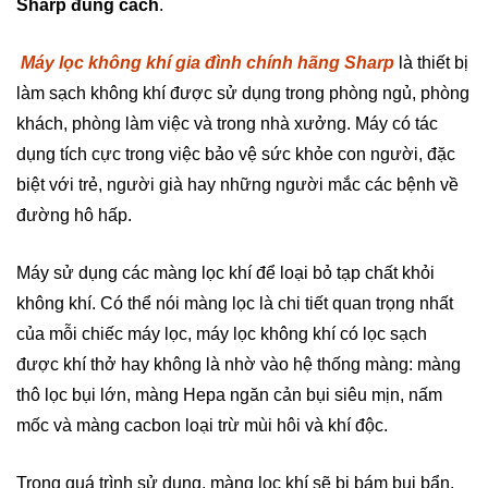
Sharp đúng cách
.
Máy lọc không khí
gia đình
chính hãng Sharp
là thiết bị
làm sạch không khí được sử dụng trong phòng ngủ, phòng
khách, phòng làm việc và trong nhà xưởng. Máy có tác
dụng tích cực trong việc bảo vệ sức khỏe con người, đặc
biệt với trẻ, người già hay những người mắc các bệnh về
đường hô hấp.
Máy sử dụng các màng lọc khí để loại bỏ tạp chất khỏi
không khí. Có thể nói màng lọc là chi tiết quan trọng nhất
của mỗi chiếc máy lọc, máy lọc không khí có lọc sạch
được khí thở hay không là nhờ vào hệ thống màng: màng
thô lọc bụi lớn, màng Hepa ngăn cản bụi siêu mịn, nấm
mốc và màng cacbon loại trừ mùi hôi và khí độc.
Trong quá trình sử dụng, màng lọc khí sẽ bị bám bụi bẩn,