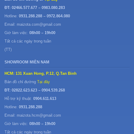
ĐT: 02466.577.677 – 0983.080.283
Hotline:
0931.288.288 – 0972.864.080
Email: maizota.com@gmail.com
Giờ làm việc:
08h00 – 19h00
Tất cả các ngày trong tuần
(TT)
SHOWROOM MIỀN NAM
HCM: 131 Xuan Hong, P.12, Q.Tan Binh
Bản đồ chỉ đường
Tại đây
ĐT: 02822.623.623 – 0904.539.268
Hỗ trợ kỹ thuật:
0904.611.613
Hotline:
0931.288.288
Email: maizota.hcm@gmail.com
Giờ làm việc:
08h00 – 19h00
Tất cả các ngày trong tuần