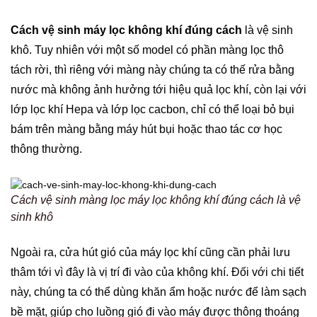
Cách vệ sinh máy lọc không khí đúng cách
là vệ sinh
khô. Tuy nhiên với một số model có phần màng lọc thô
tách rời, thì riêng với màng này chúng ta có thế rửa bằng
nước mà không ảnh hưởng tới hiệu quả lọc khí, còn lại với
lớp lọc khí Hepa và lớp lọc cacbon, chỉ có thể loại bỏ bụi
bám trên màng bằng máy hút bụi hoặc thao tác cơ học
thông thường.
Cách vệ sinh màng lọc máy lọc không khí đúng cách là vệ
sinh khô
Ngoài ra, cửa hút gió của máy lọc khí cũng cần phải lưu
thâm tới vì đây là vị trí đi vào của không khí. Đối với chi tiết
này, chúng ta có thể dùng khăn ẩm hoặc nước để làm sạch
bề mặt, giúp cho luồng gió đi vào máy được thông thoáng