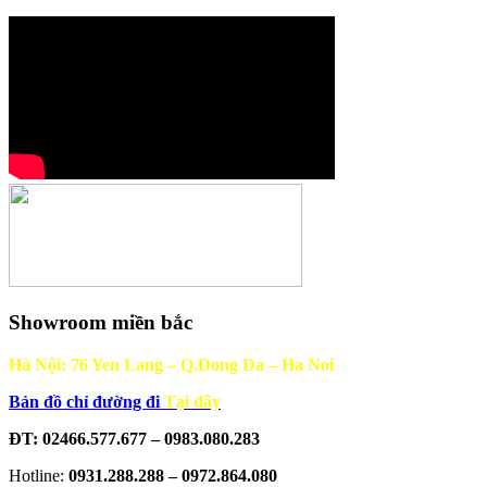
Showroom miền bắc
Hà Nội: 76 Yen Lang – Q.Dong Da – Ha Noi
Bản đồ chỉ đường đi
Tại đây
ĐT: 02466.577.677 – 0983.080.283
Hotline:
0931.288.288 – 0972.864.080