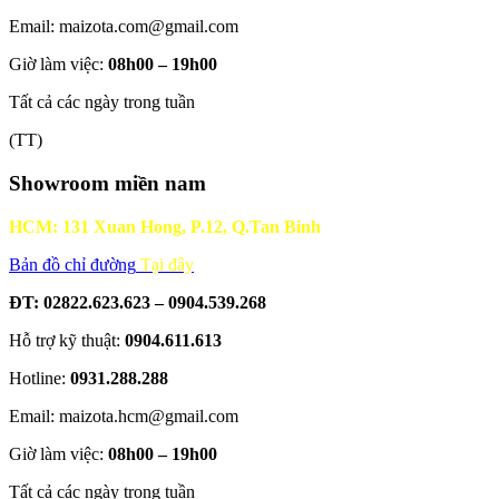
Email: maizota.com@gmail.com
Giờ làm việc:
08h00 – 19h00
Tất cả các ngày trong tuần
(TT)
Showroom miền nam
HCM: 131 Xuan Hong, P.12, Q.Tan Binh
Bản đồ chỉ đường
Tại đây
ĐT: 02822.623.623 – 0904.539.268
Hỗ trợ kỹ thuật:
0904.611.613
Hotline:
0931.288.288
Email: maizota.hcm@gmail.com
Giờ làm việc:
08h00 – 19h00
Tất cả các ngày trong tuần