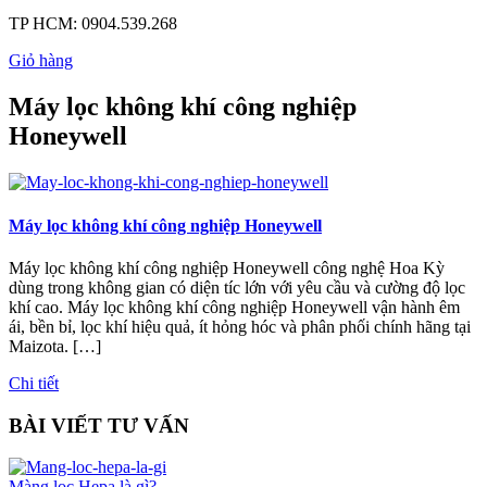
TP HCM:
0904.539.268
Giỏ hàng
Máy lọc không khí công nghiệp
Honeywell
Máy lọc không khí công nghiệp Honeywell
Máy lọc không khí công nghiệp Honeywell công nghệ Hoa Kỳ
dùng trong không gian có diện tíc lớn với yêu cầu và cường độ lọc
khí cao. Máy lọc không khí công nghiệp Honeywell vận hành êm
ái, bền bỉ, lọc khí hiệu quả, ít hỏng hóc và phân phối chính hãng tại
Maizota. […]
Chi tiết
BÀI VIẾT TƯ VẤN
Màng lọc Hepa là gì?