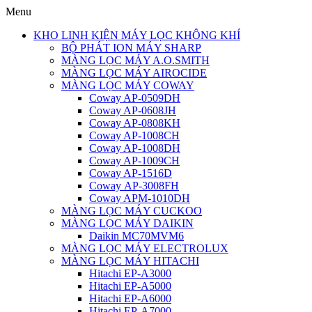
Menu
KHO LINH KIỆN MÁY LỌC KHÔNG KHÍ
BỘ PHÁT ION MÁY SHARP
MÀNG LỌC MÁY A.O.SMITH
MÀNG LỌC MÁY AIROCIDE
MÀNG LỌC MÁY COWAY
Coway AP-0509DH
Coway AP-0608JH
Coway AP-0808KH
Coway AP-1008CH
Coway AP-1008DH
Coway AP-1009CH
Coway AP-1516D
Coway AP-3008FH
Coway APM-1010DH
MÀNG LỌC MÁY CUCKOO
MÀNG LỌC MÁY DAIKIN
Daikin MC70MVM6
MÀNG LỌC MÁY ELECTROLUX
MÀNG LỌC MÁY HITACHI
Hitachi EP-A3000
Hitachi EP-A5000
Hitachi EP-A6000
Hitachi EP-A7000