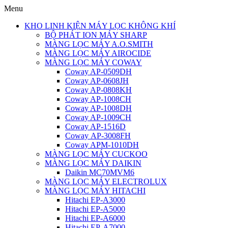
Menu
KHO LINH KIỆN MÁY LỌC KHÔNG KHÍ
BỘ PHÁT ION MÁY SHARP
MÀNG LỌC MÁY A.O.SMITH
MÀNG LỌC MÁY AIROCIDE
MÀNG LỌC MÁY COWAY
Coway AP-0509DH
Coway AP-0608JH
Coway AP-0808KH
Coway AP-1008CH
Coway AP-1008DH
Coway AP-1009CH
Coway AP-1516D
Coway AP-3008FH
Coway APM-1010DH
MÀNG LỌC MÁY CUCKOO
MÀNG LỌC MÁY DAIKIN
Daikin MC70MVM6
MÀNG LỌC MÁY ELECTROLUX
MÀNG LỌC MÁY HITACHI
Hitachi EP-A3000
Hitachi EP-A5000
Hitachi EP-A6000
Hitachi EP-A7000