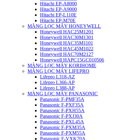
Hitachi EP-A8000
Hitachi EP-A9000
Hitachi EP-L110E
Hitachi EP-M70E
MÀNG LỌC MÁY HONEYWELL
Honeywell HAC25M1201
Honeywell HAC30M1301
Honeywell HAC35M1101
Honeywell HAC45M1022
Honeywell HAC70M2127
Honeywell HAPC15GC010506
MÀNG LỌC MÁY KORIHOME
MÀNG LỌC MÁY LIFEPRO
Lifepro L318-AZ
Lifepro L366-AP
Lifepro L388-AP
MÀNG LỌC MÁY PANASONIC
Panasonic F-PMF35A
Panasonic F-PXF35A
Panasonic F-PXH55A
Panasonic F-PXJ30A
Panasonic F-PXL45A
Panasonic F-PXM35A
Panasonic F-PXM55A
Panasonic F-VXK70A