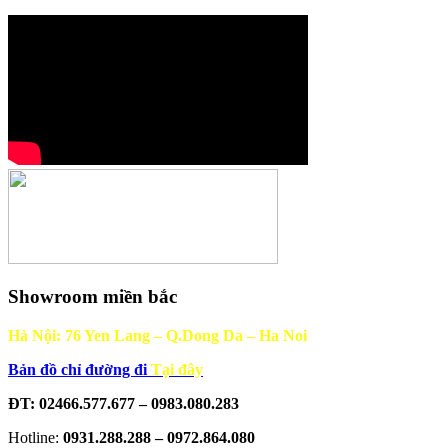
Showroom miền bắc
Hà Nội: 76 Yen Lang – Q.Dong Da – Ha Noi
Bản đồ chỉ đường đi
Tại đây
ĐT: 02466.577.677 – 0983.080.283
Hotline:
0931.288.288 – 0972.864.080