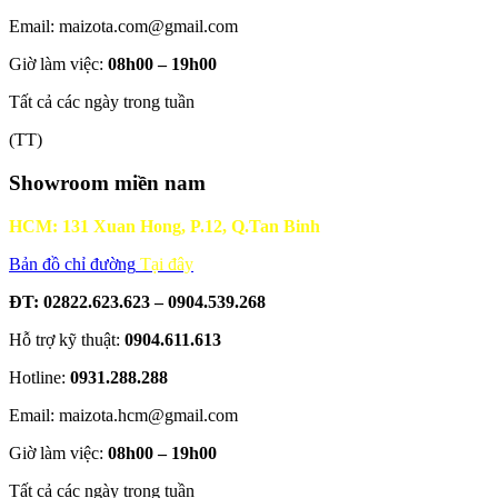
Email: maizota.com@gmail.com
Giờ làm việc:
08h00 – 19h00
Tất cả các ngày trong tuần
(TT)
Showroom miền nam
HCM: 131 Xuan Hong, P.12, Q.Tan Binh
Bản đồ chỉ đường
Tại đây
ĐT: 02822.623.623 – 0904.539.268
Hỗ trợ kỹ thuật:
0904.611.613
Hotline:
0931.288.288
Email: maizota.hcm@gmail.com
Giờ làm việc:
08h00 – 19h00
Tất cả các ngày trong tuần