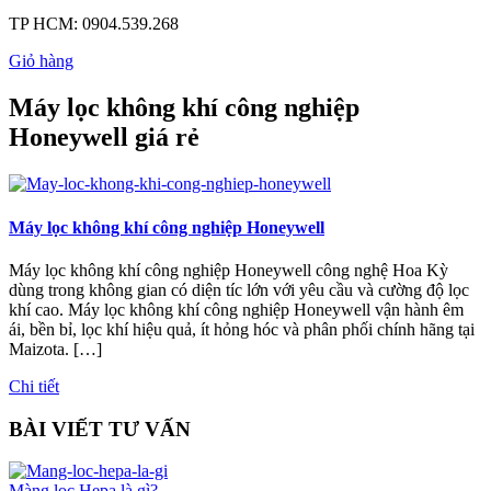
TP HCM:
0904.539.268
Giỏ hàng
Máy lọc không khí công nghiệp
Honeywell giá rẻ
Máy lọc không khí công nghiệp Honeywell
Máy lọc không khí công nghiệp Honeywell công nghệ Hoa Kỳ
dùng trong không gian có diện tíc lớn với yêu cầu và cường độ lọc
khí cao. Máy lọc không khí công nghiệp Honeywell vận hành êm
ái, bền bỉ, lọc khí hiệu quả, ít hỏng hóc và phân phối chính hãng tại
Maizota. […]
Chi tiết
BÀI VIẾT TƯ VẤN
Màng lọc Hepa là gì?