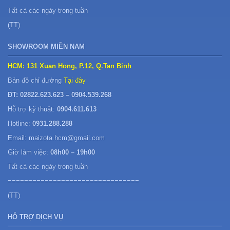
Tất cả các ngày trong tuần
(TT)
SHOWROOM MIỀN NAM
HCM: 131 Xuan Hong, P.12, Q.Tan Binh
Bản đồ chỉ đường
Tại đây
ĐT: 02822.623.623 – 0904.539.268
Hỗ trợ kỹ thuật:
0904.611.613
Hotline:
0931.288.288
Email: maizota.hcm@gmail.com
Giờ làm việc:
08h00 – 19h00
Tất cả các ngày trong tuần
================================
(TT)
HỖ TRỢ DỊCH VỤ