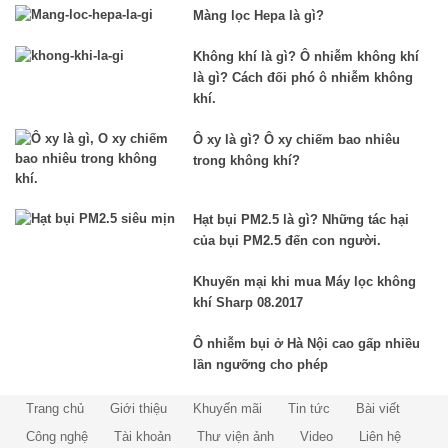
Màng lọc Hepa là gì?
Không khí là gì? Ô nhiễm không khí
là gì? Cách đối phó ô nhiễm không
khí.
Ô xy là gì? Ô xy chiếm bao nhiêu
trong không khí?
Hạt bụi PM2.5 là gì? Những tác hại
của bụi PM2.5 đến con người.
Khuyến mại khi mua Máy lọc không
khí Sharp 08.2017
Ô nhiễm bụi ở Hà Nội cao gấp nhiều
lần ngưỡng cho phép
Trang chủ
Giới thiệu
Khuyến mãi
Tin tức
Bài viết
Công nghệ
Tài khoản
Thư viện ảnh
Video
Liên hệ