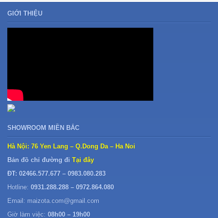
GIỚI THIỆU
SHOWROOM MIỀN BẮC
Hà Nội: 76 Yen Lang – Q.Dong Da – Ha Noi
Bản đồ chỉ đường đi
Tại đây
ĐT: 02466.577.677 – 0983.080.283
Hotline:
0931.288.288 – 0972.864.080
Email: maizota.com@gmail.com
Giờ làm việc:
08h00 – 19h00