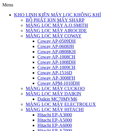
Menu
KHO LINH KIỆN MÁY LỌC KHÔNG KHÍ
BỘ PHÁT ION MÁY SHARP
MÀNG LỌC MÁY A.O.SMITH
MÀNG LỌC MÁY AIROCIDE
MÀNG LỌC MÁY COWAY
Coway AP-0509DH
Coway AP-0608JH
Coway AP-0808KH
Coway AP-1008CH
Coway AP-1008DH
Coway AP-1009CH
Coway AP-1516D
Coway AP-3008FH
Coway APM-1010DH
MÀNG LỌC MÁY CUCKOO
MÀNG LỌC MÁY DAIKIN
Daikin MC70MVM6
MÀNG LỌC MÁY ELECTROLUX
MÀNG LỌC MÁY HITACHI
Hitachi EP-A3000
Hitachi EP-A5000
Hitachi EP-A6000
Hitachi EP-A7000