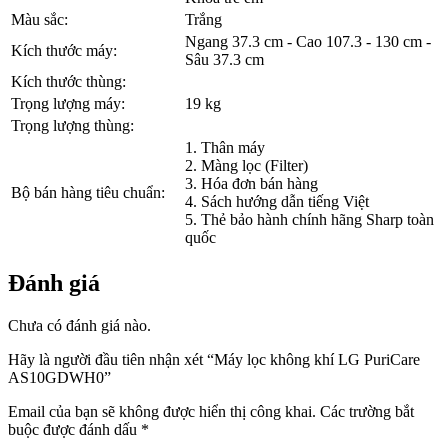
Màu sắc:
Trắng
Ngang 37.3 cm - Cao 107.3 - 130 cm -
Kích thước máy:
Sâu 37.3 cm
Kích thước thùng:
Trọng lượng máy:
19 kg
Trọng lượng thùng:
1. Thân máy
2. Màng lọc (Filter)
3. Hóa đơn bán hàng
Bộ bán hàng tiêu chuẩn:
4. Sách hướng dẫn tiếng Việt
5. Thẻ bảo hành chính hãng Sharp toàn
quốc
Đánh giá
Chưa có đánh giá nào.
Hãy là người đầu tiên nhận xét “Máy lọc không khí LG PuriCare
AS10GDWH0”
Email của bạn sẽ không được hiển thị công khai.
Các trường bắt
buộc được đánh dấu
*