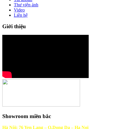
Thư viện ảnh
Video
Liên hệ
Giới thiệu
Showroom miền bắc
Hà Nội: 76 Yen Lang – Q.Dong Da – Ha Noi