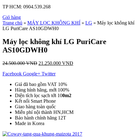
TP HCM:
0904.539.268
Giỏ hàng
Trang chủ
»
MÁY LỌC KHÔNG KHÍ
»
LG
» Máy lọc không khí
LG PuriCare AS10GDWH0
Máy lọc không khí LG PuriCare
AS10GDWH0
24.500.000
VNĐ
21.250.000
VNĐ
Facebook
Google+
Twitter
Giá đã bao gồm VAT 10%
Hàng hính hãng, mới 100%
Diện tích lọc sạch tới 10
0m2
Kết nối Smart Phone
Giao hàng toàn quốc
Miễn phí nội thành HN,HCM
Bảo hành chính hãng 12T
Made in Korea