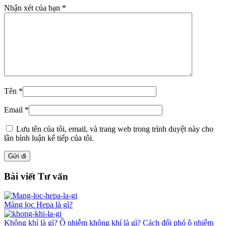
Nhận xét của bạn
*
Tên
*
Email
*
Lưu tên của tôi, email, và trang web trong trình duyệt này cho
lần bình luận kế tiếp của tôi.
Bài viết Tư vấn
Màng lọc Hepa là gì?
Không khí là gì? Ô nhiễm không khí là gì? Cách đối phó ô nhiễm