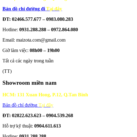
Bản đồ chỉ đường đi
Tại đây
ĐT: 02466.577.677 – 0983.080.283
Hotline:
0931.288.288 – 0972.864.080
Email: maizota.com@gmail.com
Giờ làm việc:
08h00 – 19h00
Tất cả các ngày trong tuần
(TT)
Showroom miền nam
HCM: 131 Xuan Hong, P.12, Q.Tan Binh
Bản đồ chỉ đường
Tại đây
ĐT: 02822.623.623 – 0904.539.268
Hỗ trợ kỹ thuật:
0904.611.613
Hotline:
0931.288.288