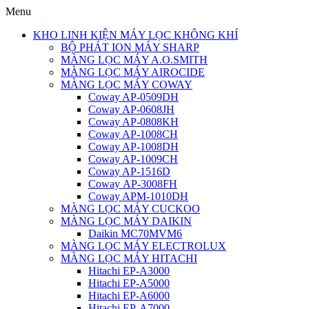
Menu
KHO LINH KIỆN MÁY LỌC KHÔNG KHÍ
BỘ PHÁT ION MÁY SHARP
MÀNG LỌC MÁY A.O.SMITH
MÀNG LỌC MÁY AIROCIDE
MÀNG LỌC MÁY COWAY
Coway AP-0509DH
Coway AP-0608JH
Coway AP-0808KH
Coway AP-1008CH
Coway AP-1008DH
Coway AP-1009CH
Coway AP-1516D
Coway AP-3008FH
Coway APM-1010DH
MÀNG LỌC MÁY CUCKOO
MÀNG LỌC MÁY DAIKIN
Daikin MC70MVM6
MÀNG LỌC MÁY ELECTROLUX
MÀNG LỌC MÁY HITACHI
Hitachi EP-A3000
Hitachi EP-A5000
Hitachi EP-A6000
Hitachi EP-A7000