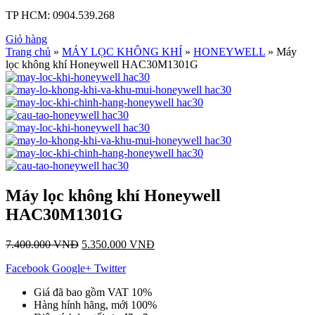
TP HCM:
0904.539.268
Giỏ hàng
Trang chủ
»
MÁY LỌC KHÔNG KHÍ
»
HONEYWELL
» Máy
lọc không khí Honeywell HAC30M1301G
Máy lọc không khí Honeywell
HAC30M1301G
7.400.000
VNĐ
5.350.000
VNĐ
Facebook
Google+
Twitter
Giá đã bao gồm VAT 10%
Hàng hính hãng, mới 100%