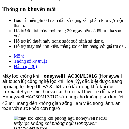
Thông tin khuyến mãi
Bảo trì miễn phí 03 năm đầu sử dụng sản phẩm khu vực nội
thành.
Hỗ trợ đổi trả máy mới trong
30 ngày
nếu có lỗi từ nhà sản
xuất.
Hỗ trợ kỹ thuật máy trong suốt quá trình sử dụng.
Hỗ trợ thay thế linh kiện, màng lọc chính hãng với giá ưu đãi.
Mô tả
Thông số kỹ thuật
Đánh giá (0)
Máy lọc không khí
Honeywell HAC30M1301G
(Honeywell
air touch i8) công nghệ lọc khí Hoa Kỳ, đặc biệt được trang
bị màng lọc kép HEPA & HiSiv có tác dụng khử khí độc
Formaldehyde, mùi hôi và các hợp chất hữu cơ dễ bay hơi.
Honeywell HAC30M1301G sử dụng cho không gian lên tới
2
42 m
, mang đến không gian sống, làm việc trong lành, an
toàn với sức khỏe con người.
Máy lọc không khí phòng ngủ Honeywell
HAC30M1301G