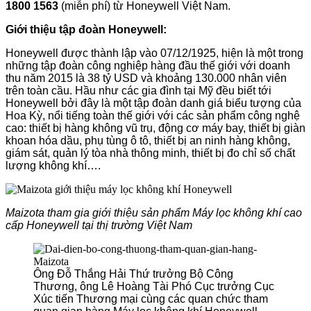
1800 1563
(miễn phí) từ Honeywell Việt Nam.
Giới thiệu tập đoàn Honeywell:
Honeywell được thành lập vào 07/12/1925, hiện là một trong
những tập đoàn công nghiệp hàng đầu thế giới với doanh
thu năm 2015 là 38 tỷ USD và khoảng 130.000 nhân viên
trên toàn cầu. Hầu như các gia đình tại Mỹ đều biết tới
Honeywell bởi đây là một tập đoàn danh giá biểu tượng của
Hoa Kỳ, nổi tiếng toàn thế giới với các sản phẩm công nghệ
cao: thiết bị hàng không vũ trụ, động cơ máy bay, thiết bị giàn
khoan hóa dầu, phụ tùng ô tô, thiết bị an ninh hàng không,
giám sát, quản lý tòa nhà thông minh, thiết bị đo chỉ số chất
lượng không khí….
Maizota tham gia giới thiệu sản phẩm Máy lọc không khí cao
cấp Honeywell tại thị trường Việt Nam
Ông Đỗ Thắng Hải Thứ trưởng Bộ Công
Thương, ông Lê Hoàng Tài Phó Cục trưởng Cục
Xúc tiến Thương mại cùng các quan chức tham