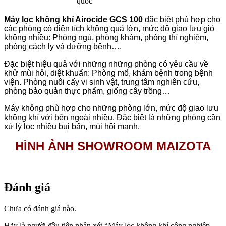
quốc
Máy lọc không khí Airocide GCS 100
đặc biệt phù hợp cho
các phòng có diện tích không quá lớn, mức độ giao lưu gió
không nhiều: Phòng ngủ, phòng khám, phòng thí nghiệm,
phòng cách ly và dưỡng bệnh….
Đặc biệt hiệu quả với những những phòng có yêu cầu về
khử mùi hôi, diệt khuẩn: Phòng mổ, khám bệnh trong bệnh
viện. Phòng nuôi cấy vi sinh vật, trung tâm nghiên cứu,
phòng bảo quản thực phẩm, giống cây trồng…
Máy không phù hợp cho những phòng lớn, mức độ giao lưu
không khí với bên ngoài nhiều. Đặc biệt là những phòng cần
xử lý lọc nhiều bụi bẩn, mùi hôi mạnh.
HÌNH ẢNH SHOWROOM MAIZOTA
Đánh giá
Chưa có đánh giá nào.
Hãy là người đầu tiên nhận xét “Máy lọc không khí công nghiệp