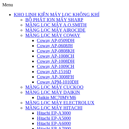
Menu
KHO LINH KIỆN MÁY LỌC KHÔNG KHÍ
BỘ PHÁT ION MÁY SHARP
MÀNG LỌC MÁY A.O.SMITH
MÀNG LỌC MÁY AIROCIDE
MÀNG LỌC MÁY COWAY
Coway AP-0509DH
Coway AP-0608JH
Coway AP-0808KH
Coway AP-1008CH
Coway AP-1008DH
Coway AP-1009CH
Coway AP-1516D
Coway AP-3008FH
Coway APM-1010DH
MÀNG LỌC MÁY CUCKOO
MÀNG LỌC MÁY DAIKIN
Daikin MC70MVM6
MÀNG LỌC MÁY ELECTROLUX
MÀNG LỌC MÁY HITACHI
Hitachi EP-A3000
Hitachi EP-A5000
Hitachi EP-A6000
Hitachi EP-A7000