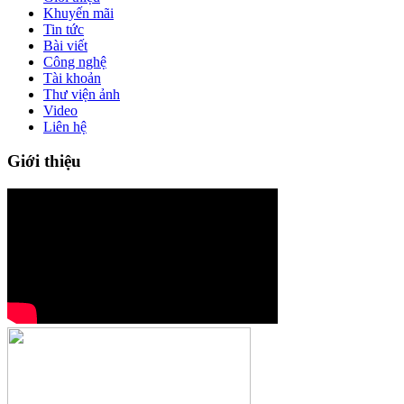
Khuyến mãi
Tin tức
Bài viết
Công nghệ
Tài khoản
Thư viện ảnh
Video
Liên hệ
Giới thiệu