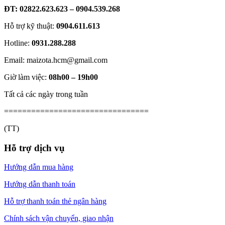
ĐT: 02822.623.623 – 0904.539.268
Hỗ trợ kỹ thuật:
0904.611.613
Hotline:
0931.288.288
Email: maizota.hcm@gmail.com
Giờ làm việc:
08h00 – 19h00
Tất cả các ngày trong tuần
================================
(TT)
Hỗ trợ dịch vụ
Hướng dẫn mua hàng
Hướng dẫn thanh toán
Hỗ trợ thanh toán thẻ ngân hàng
Chính sách vận chuyển, giao nhận