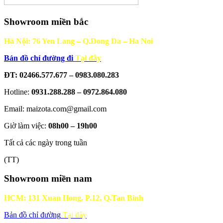
Showroom miền bắc
Hà Nội: 76 Yen Lang – Q.Dong Da – Ha Noi
Bản đồ chỉ đường đi
Tại đây
ĐT: 02466.577.677 – 0983.080.283
Hotline:
0931.288.288 – 0972.864.080
Email: maizota.com@gmail.com
Giờ làm việc:
08h00 – 19h00
Tất cả các ngày trong tuần
(TT)
Showroom miền nam
HCM: 131 Xuan Hong, P.12, Q.Tan Binh
Bản đồ chỉ đường
Tại đây