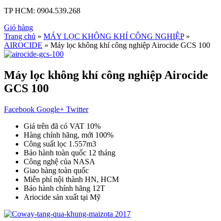
TP HCM:
0904.539.268
Giỏ hàng
Trang chủ
»
MÁY LỌC KHÔNG KHÍ CÔNG NGHIỆP
»
AIROCIDE
» Máy lọc không khí công nghiệp Airocide GCS 100
Máy lọc không khí công nghiệp Airocide
GCS 100
Facebook
Google+
Twitter
Giá trên đã có VAT 10%
Hàng chính hãng, mới 100%
Công suất lọc 1.557m3
Bảo hành toàn quốc 12 tháng
Công nghệ của NASA
Giao hàng toàn quốc
Miễn phí nội thành HN, HCM
Bảo hành chính hãng 12T
Ariocide sản xuất tại Mỹ