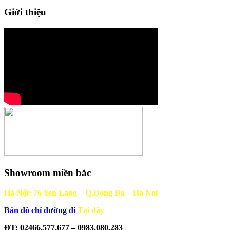
Giới thiệu
Showroom miền bắc
Hà Nội: 76 Yen Lang – Q.Dong Da – Ha Noi
Bản đồ chỉ đường đi
Tại đây
ĐT: 02466.577.677 – 0983.080.283