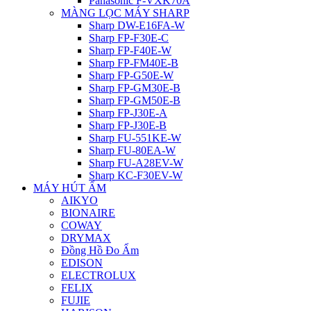
Panasonic F-VXK70A
MÀNG LỌC MÁY SHARP
Sharp DW-E16FA-W
Sharp FP-F30E-C
Sharp FP-F40E-W
Sharp FP-FM40E-B
Sharp FP-G50E-W
Sharp FP-GM30E-B
Sharp FP-GM50E-B
Sharp FP-J30E-A
Sharp FP-J30E-B
Sharp FU-551KE-W
Sharp FU-80EA-W
Sharp FU-A28EV-W
Sharp KC-F30EV-W
MÁY HÚT ẨM
AIKYO
BIONAIRE
COWAY
DRYMAX
Đồng Hồ Đo Ẩm
EDISON
ELECTROLUX
FELIX
FUJIE