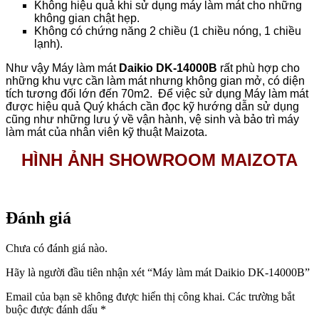
Không hiệu quả khi sử dụng máy làm mát cho những
không gian chật hẹp.
Không có chứng năng 2 chiều (1 chiều nóng, 1 chiều
lạnh).
Như vậy Máy làm mát
Daikio DK-14000B
rất phù hợp cho
những khu vực cần làm mát nhưng không gian mở, có diện
tích tương đối lớn đến 70m2. Để việc sử dụng Máy làm mát
được hiệu quả Quý khách cần đọc kỹ hướng dẫn sử dụng
cũng như những lưu ý về vận hành, vệ sinh và bảo trì máy
làm mát của nhân viên kỹ thuật Maizota.
HÌNH ẢNH SHOWROOM MAIZOTA
Đánh giá
Chưa có đánh giá nào.
Hãy là người đầu tiên nhận xét “Máy làm mát Daikio DK-14000B”
Email của bạn sẽ không được hiển thị công khai.
Các trường bắt
buộc được đánh dấu
*