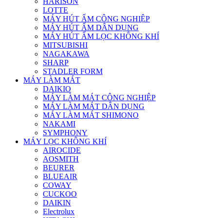
HARISON
LOTTE
MÁY HÚT ẨM CÔNG NGHIỆP
MÁY HÚT ẨM DÂN DỤNG
MÁY HÚT ẨM LỌC KHÔNG KHÍ
MITSUBISHI
NAGAKAWA
SHARP
STADLER FORM
MÁY LÀM MÁT
DAIKIO
MÁY LÀM MÁT CÔNG NGHIỆP
MÁY LÀM MÁT DÂN DỤNG
MÁY LÀM MÁT SHIMONO
NAKAMI
SYMPHONY
MÁY LỌC KHÔNG KHÍ
AIROCIDE
AOSMITH
BEURER
BLUEAIR
COWAY
CUCKOO
DAIKIN
Electrolux