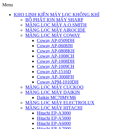
Menu
KHO LINH KIỆN MÁY LỌC KHÔNG KHÍ
BỘ PHÁT ION MÁY SHARP
MÀNG LỌC MÁY A.O.SMITH
MÀNG LỌC MÁY AIROCIDE
MÀNG LỌC MÁY COWAY
Coway AP-0509DH
Coway AP-0608JH
Coway AP-0808KH
Coway AP-1008CH
Coway AP-1008DH
Coway AP-1009CH
Coway AP-1516D
Coway AP-3008FH
Coway APM-1010DH
MÀNG LỌC MÁY CUCKOO
MÀNG LỌC MÁY DAIKIN
Daikin MC70MVM6
MÀNG LỌC MÁY ELECTROLUX
MÀNG LỌC MÁY HITACHI
Hitachi EP-A3000
Hitachi EP-A5000
Hitachi EP-A6000
Hitachi EP-A7000