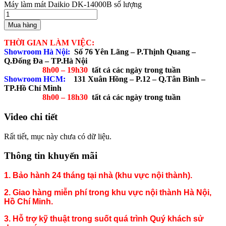
Máy làm mát Daikio DK-14000B số lượng
Mua hàng
THỜI GIAN LÀM VIỆC:
Showroom Hà Nội:
Số 76 Yên Lãng – P.Thịnh Quang –
Q.Đống Đa – TP.Hà Nội
8h00 – 19h30
tất cả các ngày trong tuần
Showroom HCM:
131 Xuân Hồng – P.12 – Q.Tân Bình –
TP.Hồ Chí Minh
8h00 – 18h30
tất cả các ngày trong tuần
Video chi tiết
Rất tiết, mục này chưa có dữ liệu.
Thông tin khuyến mãi
1. Bảo hành 24 tháng tại nhà (khu vực nội thành).
2. Giao hàng miễn phí trong khu vực nội thành Hà Nội,
Hồ Chí Minh.
3. Hỗ trợ kỹ thuật trong suốt quá trình Quý khách sử