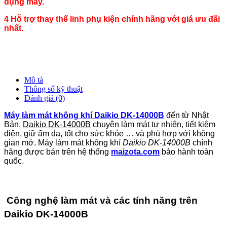
dụng máy.
4 Hỗ trợ thay thế linh phụ kiện chính hãng với giá ưu đãi
nhất.
Mô tả
Thông số kỹ thuật
Đánh giá (0)
Máy làm mát không khí Daikio DK-14000B
đến từ Nhật
Bản.
Daikio DK-14000B
chuyên làm mát tự nhiên, tiết kiệm
điện, giữ ẩm da, tốt cho sức khỏe … và phù hợp với không
gian mở. Máy làm mát không khí
Daikio DK-14000B
chính
hãng được bán trên hệ thống
maizota.com
bảo hành toàn
quốc.
Công nghệ làm mát và các tính năng trên
Daikio DK-14000B