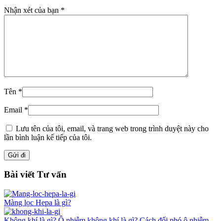
Nhận xét của bạn
*
Tên
*
Email
*
Lưu tên của tôi, email, và trang web trong trình duyệt này cho
lần bình luận kế tiếp của tôi.
Bài viết Tư vấn
Màng lọc Hepa là gì?
Không khí là gì? Ô nhiễm không khí là gì? Cách đối phó ô nhiễm