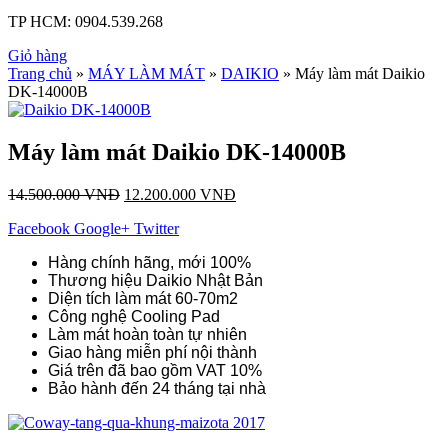
TP HCM:
0904.539.268
Giỏ hàng
Trang chủ
»
MÁY LÀM MÁT
»
DAIKIO
» Máy làm mát Daikio
DK-14000B
Máy làm mát Daikio DK-14000B
14.500.000
VNĐ
12.200.000
VNĐ
Facebook
Google+
Twitter
Hàng chính hãng, mới 100%
Thương hiệu Daikio Nhật Bản
Diện tích làm mát 60-70m2
Công nghệ Cooling Pad
Làm mát hoàn toàn tự nhiên
Giao hàng miễn phí nội thành
Giá trên đã bao gồm VAT 10%
Bảo hành đến 24 tháng tại nhà