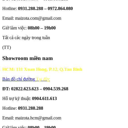
Hotline:
0931.288.288 – 0972.864.080
Email: maizota.com@gmail.com
Giờ làm việc:
08h00 – 19h00
Tất cả các ngày trong tuần
(TT)
Showroom miền nam
HCM: 131 Xuan Hong, P.12, Q.Tan Binh
Bản đồ chỉ đường
Tại đây
ĐT: 02822.623.623 – 0904.539.268
Hỗ trợ kỹ thuật:
0904.611.613
Hotline:
0931.288.288
Email: maizota.hcm@gmail.com
Giờ làm việc:
08h00 – 19h00