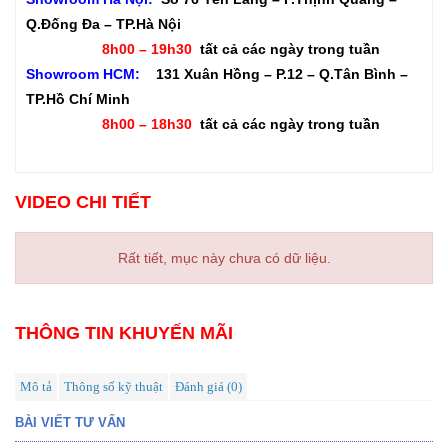
Q.Đống Đa – TP.Hà Nội
8h00 – 19h30
tất cả các ngày trong tuần
Showroom HCM:
131 Xuân Hồng – P.12 – Q.Tân Bình –
TP.Hồ Chí Minh
8h00 – 18h30
tất cả các ngày trong tuần
VIDEO CHI TIẾT
Rất tiết, mục này chưa có dữ liệu.
THÔNG TIN KHUYẾN MÃI
Mô tả
Thông số kỹ thuật
Đánh giá (0)
BÀI VIẾT TƯ VẤN