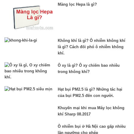
Màng lọc Hepa là gì?
Không khí là gì? Ô nhiễm không khí
là gì? Cách đối phó ô nhiễm không
khí.
Ô xy là gì? Ô xy chiếm bao nhiêu
trong không khí?
Hạt bụi PM2.5 là gì? Những tác hại
của bụi PM2.5 đến con người.
Khuyến mại khi mua Máy lọc không
khí Sharp 08.2017
Ô nhiễm bụi ở Hà Nội cao gấp nhiều
lần ngưỡng cho phép