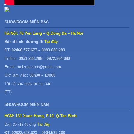
SHOWROOM MIỀN BẮC
Hà Nội: 76 Yen Lang – Q.Dong Da – Ha Noi
Bản đồ chỉ đường đi
Tại đây
ĐT: 02466.577.677 – 0983.080.283
Hotline:
0931.288.288 – 0972.864.080
Email: maizota.com@gmail.com
Giờ làm việc:
08h00 – 19h00
Tất cả các ngày trong tuần
(TT)
SHOWROOM MIỀN NAM
HCM: 131 Xuan Hong, P.12, Q.Tan Binh
Bản đồ chỉ đường
Tại đây
ĐT: 02822.623.623 – 0904.539.268