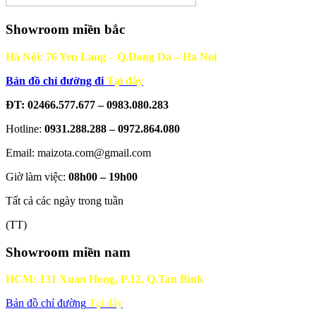
Showroom miền bắc
Hà Nội: 76 Yen Lang – Q.Dong Da – Ha Noi
Bản đồ chỉ đường đi
Tại đây
ĐT: 02466.577.677 – 0983.080.283
Hotline:
0931.288.288 – 0972.864.080
Email: maizota.com@gmail.com
Giờ làm việc:
08h00 – 19h00
Tất cả các ngày trong tuần
(TT)
Showroom miền nam
HCM: 131 Xuan Hong, P.12, Q.Tan Binh
Bản đồ chỉ đường
Tại đây