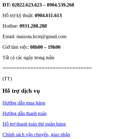
ĐT: 02822.623.623 – 0904.539.268
Hỗ trợ kỹ thuật:
0904.611.613
Hotline:
0931.288.288
Email: maizota.hcm@gmail.com
Giờ làm việc:
08h00 – 19h00
Tất cả các ngày trong tuần
================================
(TT)
Hỗ trợ dịch vụ
Hướng dẫn mua hàng
Hướng dẫn thanh toán
Hỗ trợ thanh toán thẻ ngân hàng
Chính sách vận chuyển, giao nhận