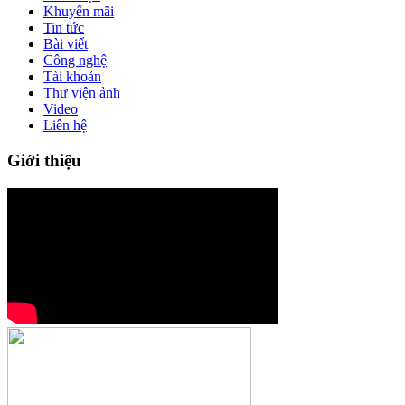
Khuyến mãi
Tin tức
Bài viết
Công nghệ
Tài khoản
Thư viện ảnh
Video
Liên hệ
Giới thiệu