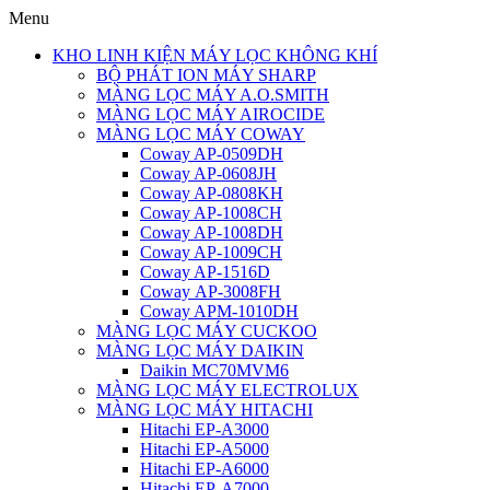
Menu
KHO LINH KIỆN MÁY LỌC KHÔNG KHÍ
BỘ PHÁT ION MÁY SHARP
MÀNG LỌC MÁY A.O.SMITH
MÀNG LỌC MÁY AIROCIDE
MÀNG LỌC MÁY COWAY
Coway AP-0509DH
Coway AP-0608JH
Coway AP-0808KH
Coway AP-1008CH
Coway AP-1008DH
Coway AP-1009CH
Coway AP-1516D
Coway AP-3008FH
Coway APM-1010DH
MÀNG LỌC MÁY CUCKOO
MÀNG LỌC MÁY DAIKIN
Daikin MC70MVM6
MÀNG LỌC MÁY ELECTROLUX
MÀNG LỌC MÁY HITACHI
Hitachi EP-A3000
Hitachi EP-A5000
Hitachi EP-A6000
Hitachi EP-A7000