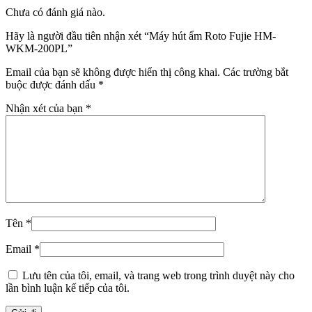
Chưa có đánh giá nào.
Hãy là người đầu tiên nhận xét “Máy hút ẩm Roto Fujie HM-
WKM-200PL”
Email của bạn sẽ không được hiển thị công khai.
Các trường bắt
buộc được đánh dấu
*
Nhận xét của bạn
*
Tên
*
Email
*
Lưu tên của tôi, email, và trang web trong trình duyệt này cho
lần bình luận kế tiếp của tôi.