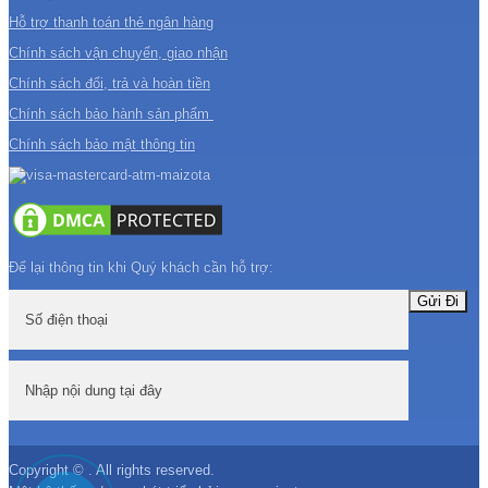
Hỗ trợ thanh toán thẻ ngân hàng
Chính sách vận chuyển, giao nhận
Chính sách đổi, trả và hoàn tiền
Chính sách bảo hành sản phẩm
Chính sách bảo mật thông tin
Để lại thông tin khi Quý khách cần hỗ trợ:
Copyright © . All rights reserved.