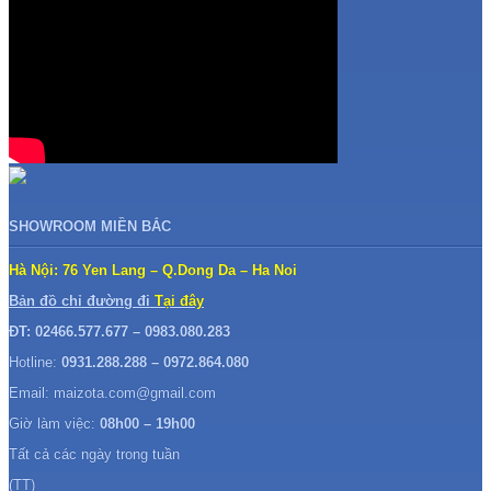
SHOWROOM MIỀN BẮC
Hà Nội: 76 Yen Lang – Q.Dong Da – Ha Noi
Bản đồ chỉ đường đi
Tại đây
ĐT: 02466.577.677 – 0983.080.283
Hotline:
0931.288.288 – 0972.864.080
Email: maizota.com@gmail.com
Giờ làm việc:
08h00 – 19h00
Tất cả các ngày trong tuần
(TT)