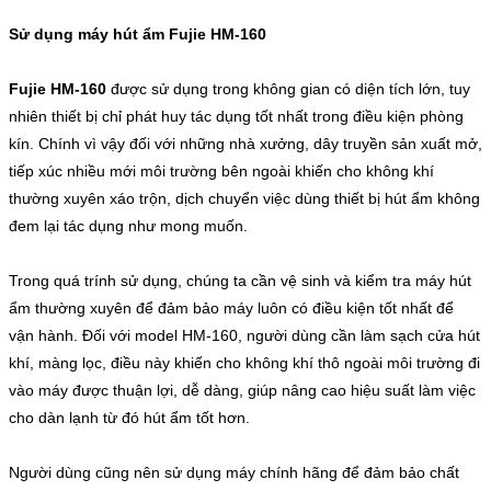
Sử dụng máy hút ẩm Fujie HM-160
Fujie HM-160
được sử dụng trong không gian có diện tích lớn, tuy
nhiên thiết bị chỉ phát huy tác dụng tốt nhất trong điều kiện phòng
kín. Chính vì vậy đối với những nhà xưởng, dây truyền sản xuất mở,
tiếp xúc nhiều mới môi trường bên ngoài khiến cho không khí
thường xuyên xáo trộn, dịch chuyển việc dùng thiết bị hút ẩm không
đem lại tác dụng như mong muốn.
Trong quá trính sử dụng, chúng ta cần vệ sinh và kiểm tra máy hút
ẩm thường xuyên để đảm bảo máy luôn có điều kiện tốt nhất để
vận hành. Đối với model HM-160, người dùng cần làm sạch cửa hút
khí, màng lọc, điều này khiến cho không khí thô ngoài môi trường đi
vào máy được thuận lợi, dễ dàng, giúp nâng cao hiệu suất làm việc
cho dàn lạnh từ đó hút ẩm tốt hơn.
Người dùng cũng nên sử dụng máy chính hãng để đảm bảo chất