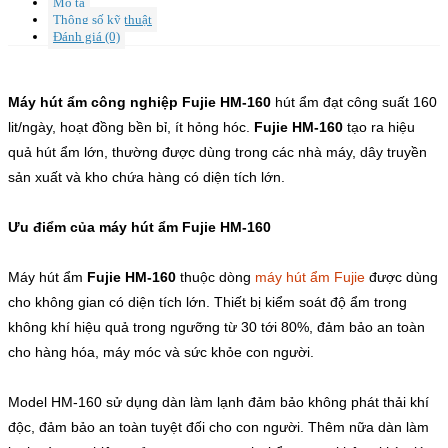
Mô tả
Thông số kỹ thuật
Đánh giá (0)
Máy hút ẩm công nghiệp Fujie HM-160
hút ẩm đạt công suất 160
lit/ngày, hoạt đồng bền bỉ, ít hỏng hóc.
Fujie HM-160
tạo ra hiệu
quả hút ẩm lớn, thường được dùng trong các nhà máy, dây truyền
sản xuất và kho chứa hàng có diện tích lớn.
Ưu điểm của máy hút ẩm Fujie HM-160
Máy hút ẩm
Fujie HM-160
thuộc dòng
máy hút ẩm Fujie
được dùng
cho không gian có diện tích lớn. Thiết bị kiểm soát độ ẩm trong
không khí hiệu quả trong ngưỡng từ 30 tới 80%, đảm bảo an toàn
cho hàng hóa, máy móc và sức khỏe con người.
Model HM-160 sử dụng dàn làm lạnh đảm bảo không phát thải khí
độc, đảm bảo an toàn tuyệt đối cho con người. Thêm nữa dàn làm