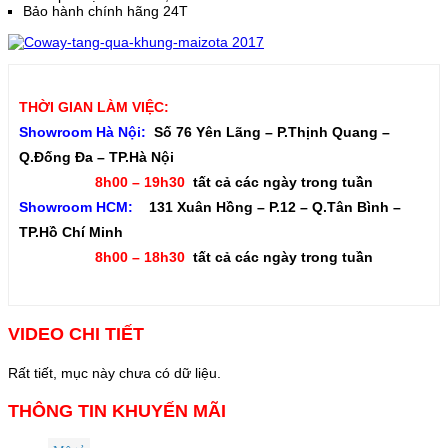
Bảo hành chính hãng 24T
THỜI GIAN LÀM VIỆC:
Showroom Hà Nội:
Số 76 Yên Lãng – P.Thịnh Quang –
Q.Đống Đa – TP.Hà Nội
8h00 – 19h30
tất cả các ngày trong tuần
Showroom HCM:
131 Xuân Hồng – P.12 – Q.Tân Bình –
TP.Hồ Chí Minh
8h00 – 18h30
tất cả các ngày trong tuần
VIDEO CHI TIẾT
Rất tiết, mục này chưa có dữ liệu.
THÔNG TIN KHUYẾN MÃI