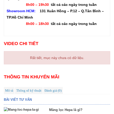
8h00 – 19h30
tất cả các ngày trong tuần
Showroom HCM:
131 Xuân Hồng – P.12 – Q.Tân Bình –
TP.Hồ Chí Minh
8h00 – 18h30
tất cả các ngày trong tuần
VIDEO CHI TIẾT
Rất tiết, mục này chưa có dữ liệu.
THÔNG TIN KHUYẾN MÃI
Mô tả
Thông số kỹ thuật
Đánh giá (0)
BÀI VIẾT TƯ VẤN
Màng lọc Hepa là gì?