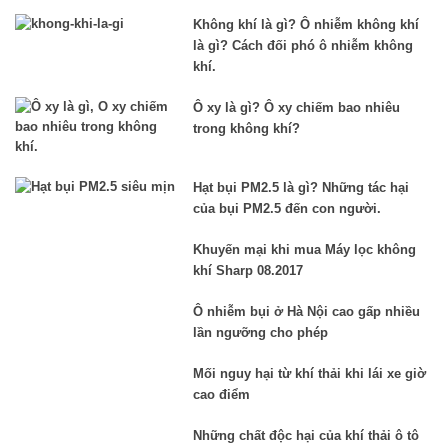
Không khí là gì? Ô nhiễm không khí
là gì? Cách đối phó ô nhiễm không
khí.
Ô xy là gì? Ô xy chiếm bao nhiêu
trong không khí?
Hạt bụi PM2.5 là gì? Những tác hại
của bụi PM2.5 đến con người.
Khuyến mại khi mua Máy lọc không
khí Sharp 08.2017
Ô nhiễm bụi ở Hà Nội cao gấp nhiều
lần ngưỡng cho phép
Mối nguy hại từ khí thải khi lái xe giờ
cao điểm
Những chất độc hại của khí thải ô tô