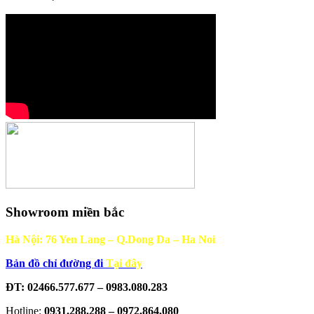
Showroom miền bắc
Hà Nội: 76 Yen Lang – Q.Dong Da – Ha Noi
Bản đồ chỉ đường đi
Tại đây
ĐT: 02466.577.677 – 0983.080.283
Hotline:
0931.288.288 – 0972.864.080