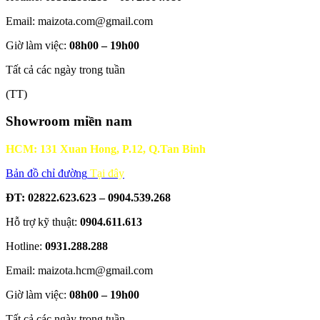
Email: maizota.com@gmail.com
Giờ làm việc:
08h00 – 19h00
Tất cả các ngày trong tuần
(TT)
Showroom miền nam
HCM: 131 Xuan Hong, P.12, Q.Tan Binh
Bản đồ chỉ đường
Tại đây
ĐT: 02822.623.623 – 0904.539.268
Hỗ trợ kỹ thuật:
0904.611.613
Hotline:
0931.288.288
Email: maizota.hcm@gmail.com
Giờ làm việc:
08h00 – 19h00
Tất cả các ngày trong tuần