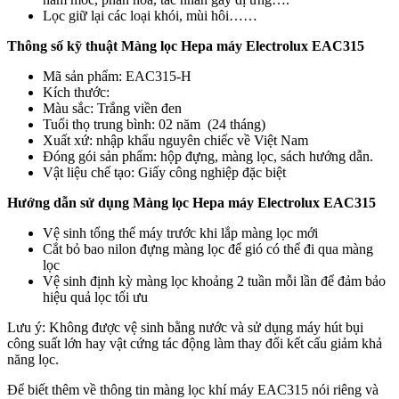
Lọc giữ lại các loại khói, mùi hôi……
Thông số kỹ thuật Màng lọc Hepa máy Electrolux EAC315
Mã sản phẩm: EAC315-H
Kích thước:
Màu sắc: Trắng viền đen
Tuổi thọ trung bình: 02 năm (24 tháng)
Xuất xứ: nhập khẩu nguyên chiếc về Việt Nam
Đóng gói sản phẩm: hộp đựng, màng lọc, sách hướng dẫn.
Vật liệu chế tạo: Giấy công nghiệp đặc biệt
Hướng dẫn sử dụng Màng lọc Hepa máy Electrolux EAC315
Vệ sinh tổng thể máy trước khi lắp màng lọc mới
Cắt bỏ bao nilon đựng màng lọc để gió có thể đi qua màng
lọc
Vệ sinh định kỳ màng lọc khoảng 2 tuần mỗi lần để đảm bảo
hiệu quả lọc tối ưu
Lưu ý: Không được vệ sinh bằng nước và sử dụng máy hút bụi
công suất lớn hay vật cứng tác động làm thay đổi kết cấu giảm khả
năng lọc.
Để biết thêm về thông tin màng lọc khí máy EAC315 nói riêng và