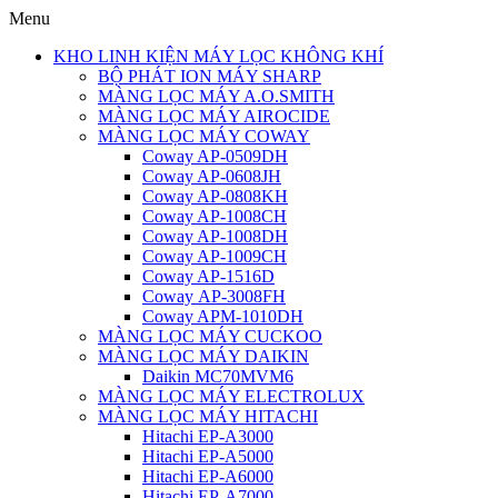
Menu
KHO LINH KIỆN MÁY LỌC KHÔNG KHÍ
BỘ PHÁT ION MÁY SHARP
MÀNG LỌC MÁY A.O.SMITH
MÀNG LỌC MÁY AIROCIDE
MÀNG LỌC MÁY COWAY
Coway AP-0509DH
Coway AP-0608JH
Coway AP-0808KH
Coway AP-1008CH
Coway AP-1008DH
Coway AP-1009CH
Coway AP-1516D
Coway AP-3008FH
Coway APM-1010DH
MÀNG LỌC MÁY CUCKOO
MÀNG LỌC MÁY DAIKIN
Daikin MC70MVM6
MÀNG LỌC MÁY ELECTROLUX
MÀNG LỌC MÁY HITACHI
Hitachi EP-A3000
Hitachi EP-A5000
Hitachi EP-A6000
Hitachi EP-A7000