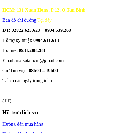
HCM: 131 Xuan Hong, P.12, Q.Tan Binh
Bản đồ chỉ đường
Tại đây
ĐT: 02822.623.623 – 0904.539.268
Hỗ trợ kỹ thuật:
0904.611.613
Hotline:
0931.288.288
Email: maizota.hcm@gmail.com
Giờ làm việc:
08h00 – 19h00
Tất cả các ngày trong tuần
================================
(TT)
Hỗ trợ dịch vụ
Hướng dẫn mua hàng