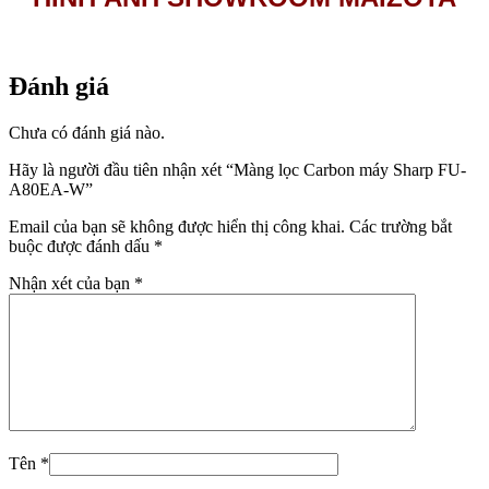
Đánh giá
Chưa có đánh giá nào.
Hãy là người đầu tiên nhận xét “Màng lọc Carbon máy Sharp FU-
A80EA-W”
Email của bạn sẽ không được hiển thị công khai.
Các trường bắt
buộc được đánh dấu
*
Nhận xét của bạn
*
Tên
*