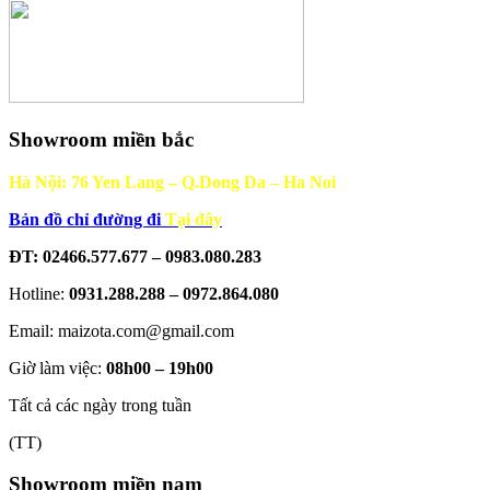
Showroom miền bắc
Hà Nội: 76 Yen Lang – Q.Dong Da – Ha Noi
Bản đồ chỉ đường đi
Tại đây
ĐT: 02466.577.677 – 0983.080.283
Hotline:
0931.288.288 – 0972.864.080
Email: maizota.com@gmail.com
Giờ làm việc:
08h00 – 19h00
Tất cả các ngày trong tuần
(TT)
Showroom miền nam