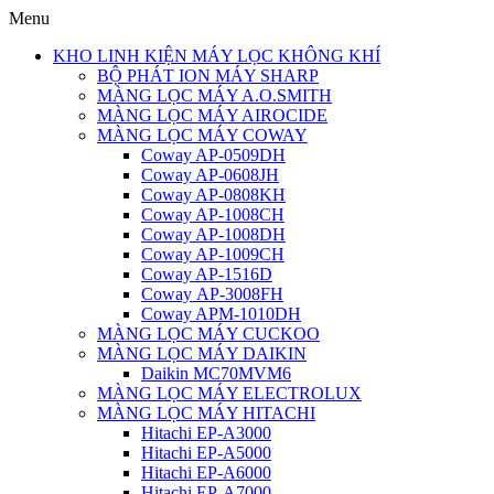
Menu
KHO LINH KIỆN MÁY LỌC KHÔNG KHÍ
BỘ PHÁT ION MÁY SHARP
MÀNG LỌC MÁY A.O.SMITH
MÀNG LỌC MÁY AIROCIDE
MÀNG LỌC MÁY COWAY
Coway AP-0509DH
Coway AP-0608JH
Coway AP-0808KH
Coway AP-1008CH
Coway AP-1008DH
Coway AP-1009CH
Coway AP-1516D
Coway AP-3008FH
Coway APM-1010DH
MÀNG LỌC MÁY CUCKOO
MÀNG LỌC MÁY DAIKIN
Daikin MC70MVM6
MÀNG LỌC MÁY ELECTROLUX
MÀNG LỌC MÁY HITACHI
Hitachi EP-A3000
Hitachi EP-A5000
Hitachi EP-A6000
Hitachi EP-A7000