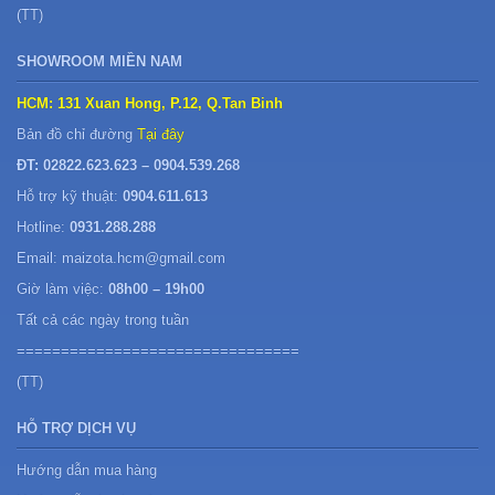
(TT)
SHOWROOM MIỀN NAM
HCM: 131 Xuan Hong, P.12, Q.Tan Binh
Bản đồ chỉ đường
Tại đây
ĐT: 02822.623.623 – 0904.539.268
Hỗ trợ kỹ thuật:
0904.611.613
Hotline:
0931.288.288
Email: maizota.hcm@gmail.com
Giờ làm việc:
08h00 – 19h00
Tất cả các ngày trong tuần
================================
(TT)
HỖ TRỢ DỊCH VỤ
Hướng dẫn mua hàng