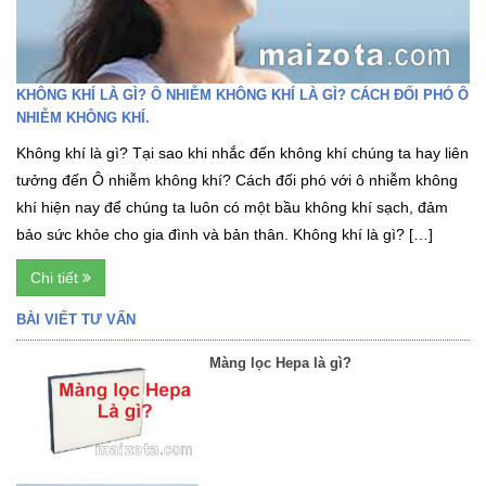
KHÔNG KHÍ LÀ GÌ? Ô NHIỄM KHÔNG KHÍ LÀ GÌ? CÁCH ĐỐI PHÓ Ô
NHIỄM KHÔNG KHÍ.
Không khí là gì? Tại sao khi nhắc đến không khí chúng ta hay liên
tưởng đến Ô nhiễm không khí? Cách đối phó với ô nhiễm không
khí hiện nay để chúng ta luôn có một bầu không khí sạch, đảm
bảo sức khỏe cho gia đình và bản thân. Không khí là gì? […]
Chi tiết
BÀI VIẾT TƯ VẤN
Màng lọc Hepa là gì?