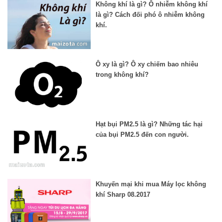
Không khí là gì? Ô nhiễm không khí
là gì? Cách đối phó ô nhiễm không
khí.
Ô xy là gì? Ô xy chiếm bao nhiêu
trong không khí?
Hạt bụi PM2.5 là gì? Những tác hại
của bụi PM2.5 đến con người.
Khuyến mại khi mua Máy lọc không
khí Sharp 08.2017