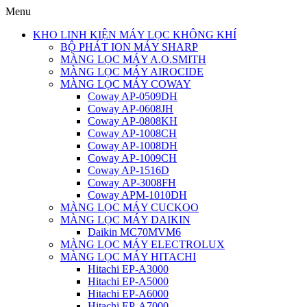
Menu
KHO LINH KIỆN MÁY LỌC KHÔNG KHÍ
BỘ PHÁT ION MÁY SHARP
MÀNG LỌC MÁY A.O.SMITH
MÀNG LỌC MÁY AIROCIDE
MÀNG LỌC MÁY COWAY
Coway AP-0509DH
Coway AP-0608JH
Coway AP-0808KH
Coway AP-1008CH
Coway AP-1008DH
Coway AP-1009CH
Coway AP-1516D
Coway AP-3008FH
Coway APM-1010DH
MÀNG LỌC MÁY CUCKOO
MÀNG LỌC MÁY DAIKIN
Daikin MC70MVM6
MÀNG LỌC MÁY ELECTROLUX
MÀNG LỌC MÁY HITACHI
Hitachi EP-A3000
Hitachi EP-A5000
Hitachi EP-A6000
Hitachi EP-A7000