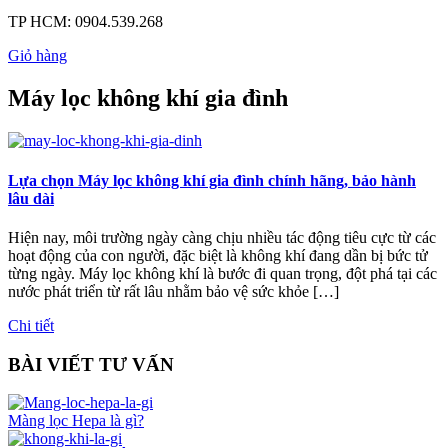
TP HCM:
0904.539.268
Giỏ hàng
Máy lọc không khí gia đình
Lựa chọn Máy lọc không khí gia đình chính hãng, bảo hành
lâu dài
Hiện nay, môi trường ngày càng chịu nhiều tác động tiêu cực từ các
hoạt động của con người, đặc biệt là không khí đang dần bị bức tử
từng ngày. Máy lọc không khí là bước đi quan trọng, đột phá tại các
nước phát triển từ rất lâu nhằm bảo vệ sức khỏe […]
Chi tiết
BÀI VIẾT TƯ VẤN
Màng lọc Hepa là gì?