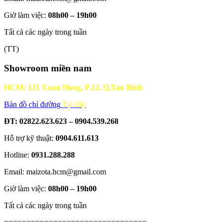
Giờ làm việc:
08h00 – 19h00
Tất cả các ngày trong tuần
(TT)
Showroom miền nam
HCM: 131 Xuan Hong, P.12, Q.Tan Binh
Bản đồ chỉ đường
Tại đây
ĐT: 02822.623.623 – 0904.539.268
Hỗ trợ kỹ thuật:
0904.611.613
Hotline:
0931.288.288
Email: maizota.hcm@gmail.com
Giờ làm việc:
08h00 – 19h00
Tất cả các ngày trong tuần