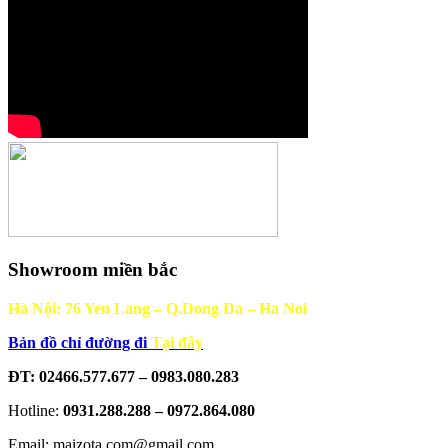
Showroom miền bắc
Hà Nội: 76 Yen Lang – Q.Dong Da – Ha Noi
Bản đồ chỉ đường đi
Tại đây
ĐT: 02466.577.677 – 0983.080.283
Hotline:
0931.288.288 – 0972.864.080
Email: maizota.com@gmail.com