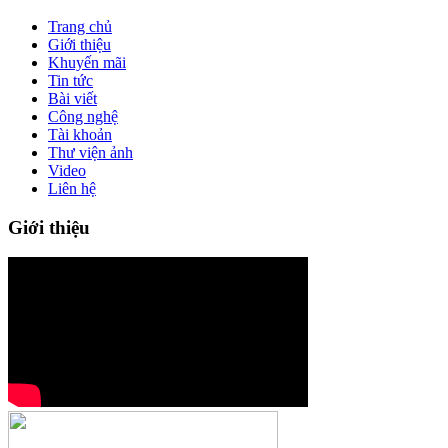
Trang chủ
Giới thiệu
Khuyến mãi
Tin tức
Bài viết
Công nghệ
Tài khoản
Thư viện ảnh
Video
Liên hệ
Giới thiệu