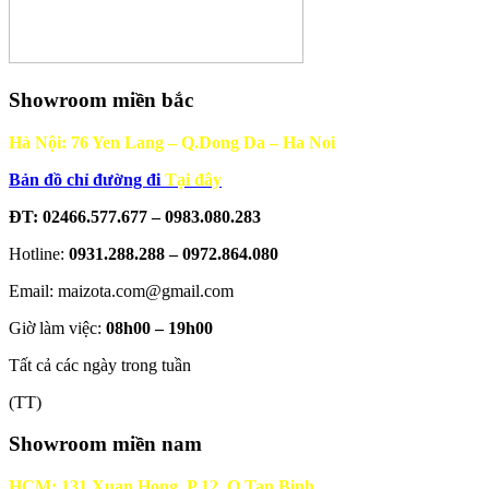
Showroom miền bắc
Hà Nội: 76 Yen Lang – Q.Dong Da – Ha Noi
Bản đồ chỉ đường đi
Tại đây
ĐT: 02466.577.677 – 0983.080.283
Hotline:
0931.288.288 – 0972.864.080
Email: maizota.com@gmail.com
Giờ làm việc:
08h00 – 19h00
Tất cả các ngày trong tuần
(TT)
Showroom miền nam
HCM: 131 Xuan Hong, P.12, Q.Tan Binh