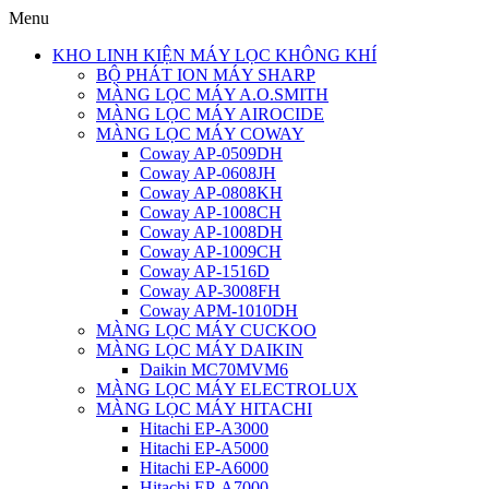
Menu
KHO LINH KIỆN MÁY LỌC KHÔNG KHÍ
BỘ PHÁT ION MÁY SHARP
MÀNG LỌC MÁY A.O.SMITH
MÀNG LỌC MÁY AIROCIDE
MÀNG LỌC MÁY COWAY
Coway AP-0509DH
Coway AP-0608JH
Coway AP-0808KH
Coway AP-1008CH
Coway AP-1008DH
Coway AP-1009CH
Coway AP-1516D
Coway AP-3008FH
Coway APM-1010DH
MÀNG LỌC MÁY CUCKOO
MÀNG LỌC MÁY DAIKIN
Daikin MC70MVM6
MÀNG LỌC MÁY ELECTROLUX
MÀNG LỌC MÁY HITACHI
Hitachi EP-A3000
Hitachi EP-A5000
Hitachi EP-A6000
Hitachi EP-A7000