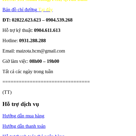
Bản đồ chỉ đường
Tại đây
ĐT: 02822.623.623 – 0904.539.268
Hỗ trợ kỹ thuật:
0904.611.613
Hotline:
0931.288.288
Email: maizota.hcm@gmail.com
Giờ làm việc:
08h00 – 19h00
Tất cả các ngày trong tuần
================================
(TT)
Hỗ trợ dịch vụ
Hướng dẫn mua hàng
Hướng dẫn thanh toán