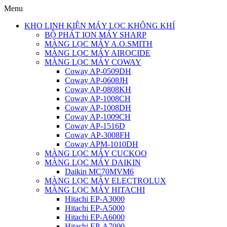
Menu
KHO LINH KIỆN MÁY LỌC KHÔNG KHÍ
BỘ PHÁT ION MÁY SHARP
MÀNG LỌC MÁY A.O.SMITH
MÀNG LỌC MÁY AIROCIDE
MÀNG LỌC MÁY COWAY
Coway AP-0509DH
Coway AP-0608JH
Coway AP-0808KH
Coway AP-1008CH
Coway AP-1008DH
Coway AP-1009CH
Coway AP-1516D
Coway AP-3008FH
Coway APM-1010DH
MÀNG LỌC MÁY CUCKOO
MÀNG LỌC MÁY DAIKIN
Daikin MC70MVM6
MÀNG LỌC MÁY ELECTROLUX
MÀNG LỌC MÁY HITACHI
Hitachi EP-A3000
Hitachi EP-A5000
Hitachi EP-A6000
Hitachi EP-A7000