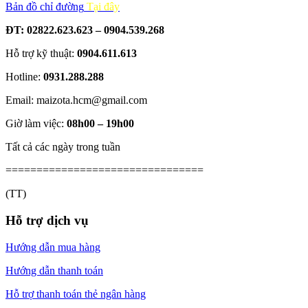
Bản đồ chỉ đường
Tại đây
ĐT: 02822.623.623 – 0904.539.268
Hỗ trợ kỹ thuật:
0904.611.613
Hotline:
0931.288.288
Email: maizota.hcm@gmail.com
Giờ làm việc:
08h00 – 19h00
Tất cả các ngày trong tuần
================================
(TT)
Hỗ trợ dịch vụ
Hướng dẫn mua hàng
Hướng dẫn thanh toán
Hỗ trợ thanh toán thẻ ngân hàng