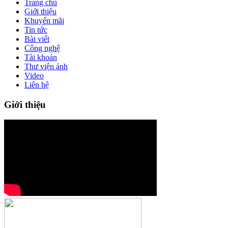
Trang chủ
Giới thiệu
Khuyến mãi
Tin tức
Bài viết
Công nghệ
Tài khoản
Thư viện ảnh
Video
Liên hệ
Giới thiệu