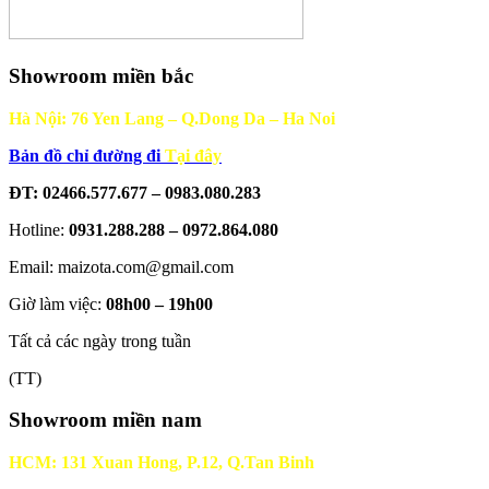
Showroom miền bắc
Hà Nội: 76 Yen Lang – Q.Dong Da – Ha Noi
Bản đồ chỉ đường đi
Tại đây
ĐT: 02466.577.677 – 0983.080.283
Hotline:
0931.288.288 – 0972.864.080
Email: maizota.com@gmail.com
Giờ làm việc:
08h00 – 19h00
Tất cả các ngày trong tuần
(TT)
Showroom miền nam
HCM: 131 Xuan Hong, P.12, Q.Tan Binh