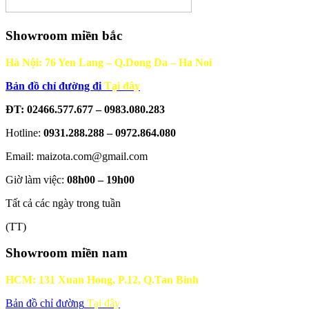
Showroom miền bắc
Hà Nội: 76 Yen Lang – Q.Dong Da – Ha Noi
Bản đồ chỉ đường đi
Tại đây
ĐT: 02466.577.677 – 0983.080.283
Hotline:
0931.288.288 – 0972.864.080
Email: maizota.com@gmail.com
Giờ làm việc:
08h00 – 19h00
Tất cả các ngày trong tuần
(TT)
Showroom miền nam
HCM: 131 Xuan Hong, P.12, Q.Tan Binh
Bản đồ chỉ đường
Tại đây