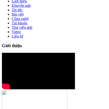
Giới thiệu
Khuyến mãi
Tin tức
Bài viết
Công nghệ
Tài khoản
Thư viện ảnh
Video
Liên hệ
Giới thiệu