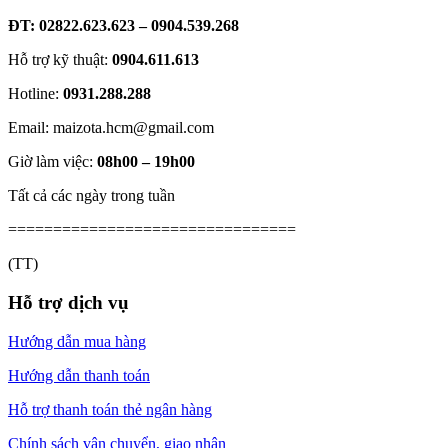
ĐT: 02822.623.623 – 0904.539.268
Hỗ trợ kỹ thuật:
0904.611.613
Hotline:
0931.288.288
Email: maizota.hcm@gmail.com
Giờ làm việc:
08h00 – 19h00
Tất cả các ngày trong tuần
================================
(TT)
Hỗ trợ dịch vụ
Hướng dẫn mua hàng
Hướng dẫn thanh toán
Hỗ trợ thanh toán thẻ ngân hàng
Chính sách vận chuyển, giao nhận