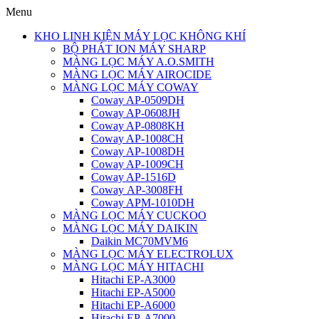
Menu
KHO LINH KIỆN MÁY LỌC KHÔNG KHÍ
BỘ PHÁT ION MÁY SHARP
MÀNG LỌC MÁY A.O.SMITH
MÀNG LỌC MÁY AIROCIDE
MÀNG LỌC MÁY COWAY
Coway AP-0509DH
Coway AP-0608JH
Coway AP-0808KH
Coway AP-1008CH
Coway AP-1008DH
Coway AP-1009CH
Coway AP-1516D
Coway AP-3008FH
Coway APM-1010DH
MÀNG LỌC MÁY CUCKOO
MÀNG LỌC MÁY DAIKIN
Daikin MC70MVM6
MÀNG LỌC MÁY ELECTROLUX
MÀNG LỌC MÁY HITACHI
Hitachi EP-A3000
Hitachi EP-A5000
Hitachi EP-A6000
Hitachi EP-A7000