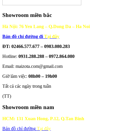
Showroom miền bắc
Hà Nội: 76 Yen Lang – Q.Dong Da – Ha Noi
Bản đồ chỉ đường đi
Tại đây
ĐT: 02466.577.677 – 0983.080.283
Hotline:
0931.288.288 – 0972.864.080
Email: maizota.com@gmail.com
Giờ làm việc:
08h00 – 19h00
Tất cả các ngày trong tuần
(TT)
Showroom miền nam
HCM: 131 Xuan Hong, P.12, Q.Tan Binh
Bản đồ chỉ đường
Tại đây