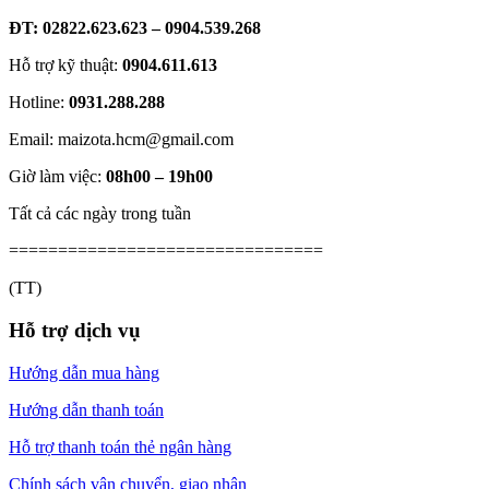
ĐT: 02822.623.623 – 0904.539.268
Hỗ trợ kỹ thuật:
0904.611.613
Hotline:
0931.288.288
Email: maizota.hcm@gmail.com
Giờ làm việc:
08h00 – 19h00
Tất cả các ngày trong tuần
================================
(TT)
Hỗ trợ dịch vụ
Hướng dẫn mua hàng
Hướng dẫn thanh toán
Hỗ trợ thanh toán thẻ ngân hàng
Chính sách vận chuyển, giao nhận