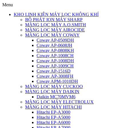
Menu
KHO LINH KIỆN MÁY LỌC KHÔNG KHÍ
BỘ PHÁT ION MÁY SHARP
MÀNG LỌC MÁY A.O.SMITH
MÀNG LỌC MÁY AIROCIDE
MÀNG LỌC MÁY COWAY
Coway AP-0509DH
Coway AP-0608JH
Coway AP-0808KH
Coway AP-1008CH
Coway AP-1008DH
Coway AP-1009CH
Coway AP-1516D
Coway AP-3008FH
Coway APM-1010DH
MÀNG LỌC MÁY CUCKOO
MÀNG LỌC MÁY DAIKIN
Daikin MC70MVM6
MÀNG LỌC MÁY ELECTROLUX
MÀNG LỌC MÁY HITACHI
Hitachi EP-A3000
Hitachi EP-A5000
Hitachi EP-A6000
Hitachi EP-A7000