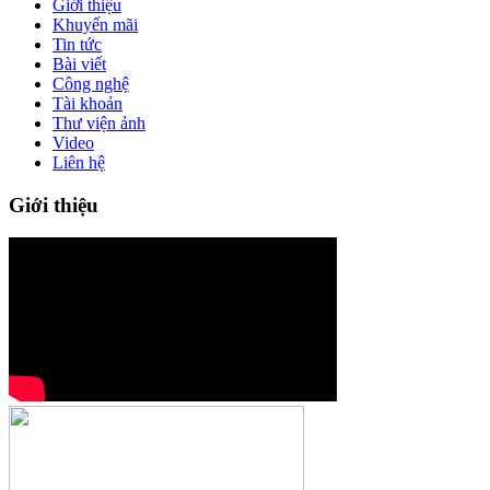
Giới thiệu
Khuyến mãi
Tin tức
Bài viết
Công nghệ
Tài khoản
Thư viện ảnh
Video
Liên hệ
Giới thiệu