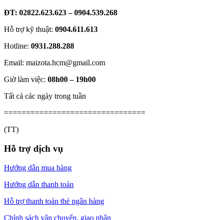
ĐT: 02822.623.623 – 0904.539.268
Hỗ trợ kỹ thuật:
0904.611.613
Hotline:
0931.288.288
Email: maizota.hcm@gmail.com
Giờ làm việc:
08h00 – 19h00
Tất cả các ngày trong tuần
================================
(TT)
Hỗ trợ dịch vụ
Hướng dẫn mua hàng
Hướng dẫn thanh toán
Hỗ trợ thanh toán thẻ ngân hàng
Chính sách vận chuyển, giao nhận