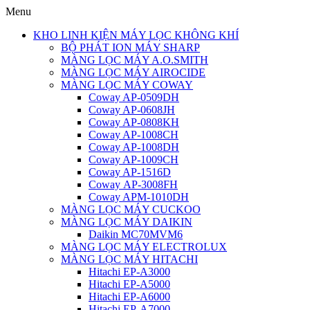
Menu
KHO LINH KIỆN MÁY LỌC KHÔNG KHÍ
BỘ PHÁT ION MÁY SHARP
MÀNG LỌC MÁY A.O.SMITH
MÀNG LỌC MÁY AIROCIDE
MÀNG LỌC MÁY COWAY
Coway AP-0509DH
Coway AP-0608JH
Coway AP-0808KH
Coway AP-1008CH
Coway AP-1008DH
Coway AP-1009CH
Coway AP-1516D
Coway AP-3008FH
Coway APM-1010DH
MÀNG LỌC MÁY CUCKOO
MÀNG LỌC MÁY DAIKIN
Daikin MC70MVM6
MÀNG LỌC MÁY ELECTROLUX
MÀNG LỌC MÁY HITACHI
Hitachi EP-A3000
Hitachi EP-A5000
Hitachi EP-A6000
Hitachi EP-A7000