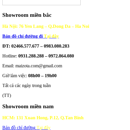
Showroom miền bắc
Hà Nội: 76 Yen Lang – Q.Dong Da – Ha Noi
Bản đồ chỉ đường đi
Tại đây
ĐT: 02466.577.677 – 0983.080.283
Hotline:
0931.288.288 – 0972.864.080
Email: maizota.com@gmail.com
Giờ làm việc:
08h00 – 19h00
Tất cả các ngày trong tuần
(TT)
Showroom miền nam
HCM: 131 Xuan Hong, P.12, Q.Tan Binh
Bản đồ chỉ đường
Tại đây