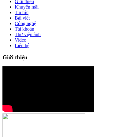
Giới thiệu
Khuyến mãi
Tin tức
Bài viết
Công nghệ
Tài khoản
Thư viện ảnh
Video
Liên hệ
Giới thiệu