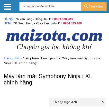
Tìm kiếm
Hà Nội:
76 Yên Lãng - Đống Đa - ĐT:
0983.080.283
HCM:
131 Xuân Hồng - P.12 - Tân Bình - ĐT:
0904.539.268
Trang chủ
» Sản phẩm được gắn thẻ “Máy làm mát Symphony
Ninja i XL chính hãng”
Máy làm mát Symphony Ninja i XL
chính hãng