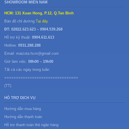
SHOWROOM MIỀN NAM
HCM: 131 Xuan Hong, P.12, Q.Tan Binh
Bản đồ chỉ đường
Tại đây
ĐT: 02822.623.623 – 0904.539.268
Hỗ trợ kỹ thuật:
0904.611.613
Hotline:
0931.288.288
Email: maizota.hcm@gmail.com
Giờ làm việc:
08h00 – 19h00
Tất cả các ngày trong tuần
================================
(TT)
HỖ TRỢ DỊCH VỤ
Hướng dẫn mua hàng
Hướng dẫn thanh toán
Hỗ trợ thanh toán thẻ ngân hàng