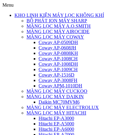
Menu
KHO LINH KIỆN MÁY LỌC KHÔNG KHÍ
BỘ PHÁT ION MÁY SHARP
MÀNG LỌC MÁY A.O.SMITH
MÀNG LỌC MÁY AIROCIDE
MÀNG LỌC MÁY COWAY
Coway AP-0509DH
Coway AP-0608JH
Coway AP-0808KH
Coway AP-1008CH
Coway AP-1008DH
Coway AP-1009CH
Coway AP-1516D
Coway AP-3008FH
Coway APM-1010DH
MÀNG LỌC MÁY CUCKOO
MÀNG LỌC MÁY DAIKIN
Daikin MC70MVM6
MÀNG LỌC MÁY ELECTROLUX
MÀNG LỌC MÁY HITACHI
Hitachi EP-A3000
Hitachi EP-A5000
Hitachi EP-A6000
Hitachi EP-A7000