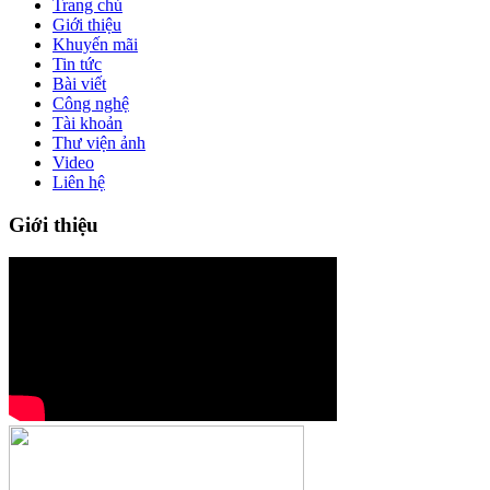
Trang chủ
Giới thiệu
Khuyến mãi
Tin tức
Bài viết
Công nghệ
Tài khoản
Thư viện ảnh
Video
Liên hệ
Giới thiệu