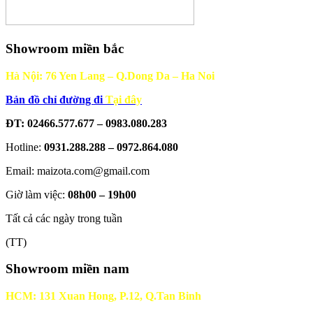
Showroom miền bắc
Hà Nội: 76 Yen Lang – Q.Dong Da – Ha Noi
Bản đồ chỉ đường đi
Tại đây
ĐT: 02466.577.677 – 0983.080.283
Hotline:
0931.288.288 – 0972.864.080
Email: maizota.com@gmail.com
Giờ làm việc:
08h00 – 19h00
Tất cả các ngày trong tuần
(TT)
Showroom miền nam
HCM: 131 Xuan Hong, P.12, Q.Tan Binh