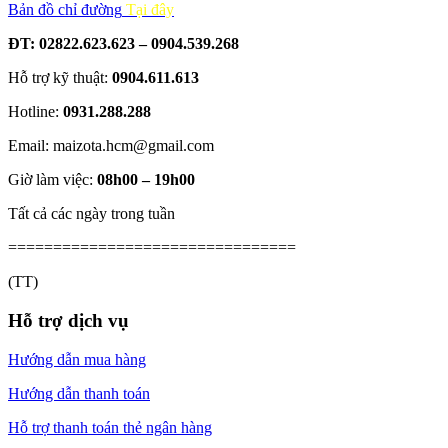
Bản đồ chỉ đường
Tại đây
ĐT: 02822.623.623 – 0904.539.268
Hỗ trợ kỹ thuật:
0904.611.613
Hotline:
0931.288.288
Email: maizota.hcm@gmail.com
Giờ làm việc:
08h00 – 19h00
Tất cả các ngày trong tuần
================================
(TT)
Hỗ trợ dịch vụ
Hướng dẫn mua hàng
Hướng dẫn thanh toán
Hỗ trợ thanh toán thẻ ngân hàng