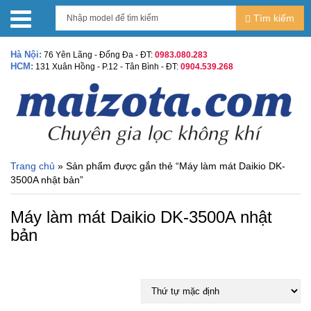
Tìm kiếm
Hà Nội:
76 Yên Lãng - Đống Đa - ĐT:
0983.080.283
HCM:
131 Xuân Hồng - P.12 - Tân Bình - ĐT:
0904.539.268
Trang chủ
» Sản phẩm được gắn thẻ “Máy làm mát Daikio DK-
3500A nhật bản”
Máy làm mát Daikio DK-3500A nhật
bản