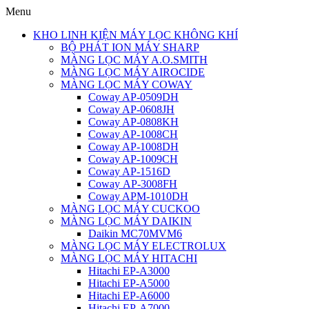
Menu
KHO LINH KIỆN MÁY LỌC KHÔNG KHÍ
BỘ PHÁT ION MÁY SHARP
MÀNG LỌC MÁY A.O.SMITH
MÀNG LỌC MÁY AIROCIDE
MÀNG LỌC MÁY COWAY
Coway AP-0509DH
Coway AP-0608JH
Coway AP-0808KH
Coway AP-1008CH
Coway AP-1008DH
Coway AP-1009CH
Coway AP-1516D
Coway AP-3008FH
Coway APM-1010DH
MÀNG LỌC MÁY CUCKOO
MÀNG LỌC MÁY DAIKIN
Daikin MC70MVM6
MÀNG LỌC MÁY ELECTROLUX
MÀNG LỌC MÁY HITACHI
Hitachi EP-A3000
Hitachi EP-A5000
Hitachi EP-A6000
Hitachi EP-A7000