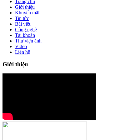
Trang chủ
Giới thiệu
Khuyến mãi
Tin tức
Bài viết
Công nghệ
Tài khoản
Thư viện ảnh
Video
Liên hệ
Giới thiệu