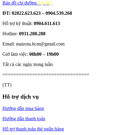
Bản đồ chỉ đường
Tại đây
ĐT: 02822.623.623 – 0904.539.268
Hỗ trợ kỹ thuật:
0904.611.613
Hotline:
0931.288.288
Email: maizota.hcm@gmail.com
Giờ làm việc:
08h00 – 19h00
Tất cả các ngày trong tuần
================================
(TT)
Hỗ trợ dịch vụ
Hướng dẫn mua hàng
Hướng dẫn thanh toán
Hỗ trợ thanh toán thẻ ngân hàng