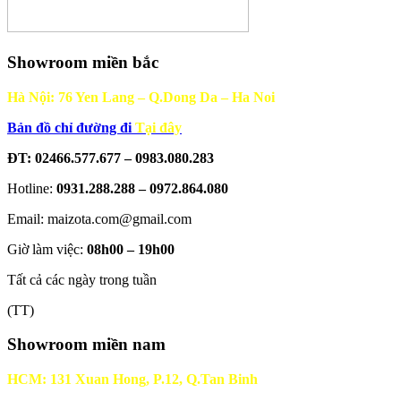
Showroom miền bắc
Hà Nội: 76 Yen Lang – Q.Dong Da – Ha Noi
Bản đồ chỉ đường đi
Tại đây
ĐT: 02466.577.677 – 0983.080.283
Hotline:
0931.288.288 – 0972.864.080
Email: maizota.com@gmail.com
Giờ làm việc:
08h00 – 19h00
Tất cả các ngày trong tuần
(TT)
Showroom miền nam
HCM: 131 Xuan Hong, P.12, Q.Tan Binh