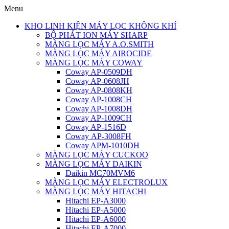
Menu
KHO LINH KIỆN MÁY LỌC KHÔNG KHÍ
BỘ PHÁT ION MÁY SHARP
MÀNG LỌC MÁY A.O.SMITH
MÀNG LỌC MÁY AIROCIDE
MÀNG LỌC MÁY COWAY
Coway AP-0509DH
Coway AP-0608JH
Coway AP-0808KH
Coway AP-1008CH
Coway AP-1008DH
Coway AP-1009CH
Coway AP-1516D
Coway AP-3008FH
Coway APM-1010DH
MÀNG LỌC MÁY CUCKOO
MÀNG LỌC MÁY DAIKIN
Daikin MC70MVM6
MÀNG LỌC MÁY ELECTROLUX
MÀNG LỌC MÁY HITACHI
Hitachi EP-A3000
Hitachi EP-A5000
Hitachi EP-A6000
Hitachi EP-A7000