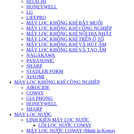
HITACHI
HONEYWELL
LG
LIFEPRO
MÁY LỌC KHÔNG KHÍ BẮT MUỖI
MÁY LỌC KHÔNG KHÍ CÔNG NGHIỆP
MÁY LỌC KHÔNG KHÍ NỘI ĐỊA NHẬT
MÁY LỌC KHÔNG KHÍ TRÊN Ô TÔ
MÁY LỌC KHÔNG KHÍ VÀ HÚT ẨM
MÁY LỌC KHÔNG KHÍ VÀ TẠO ẨM
NAGAKAWA
PANASONIC
SHARP
STADLER FORM
XIAOMI
MÁY LỌC KHÔNG KHÍ CÔNG NGHIỆP
AIROCIDE
COWAY
GIA PHONG
HONEYWELL
SHARP
MÁY LỌC NƯỚC
LINH KIỆN MÁY LỌC NƯỚC
LÕI LỌC NƯỚC COWAY
MÁY LỌC NƯỚC COWAY (Made in Korea)