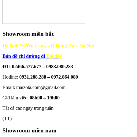
Showroom miền bắc
Hà Nội: 76 Yen Lang – Q.Dong Da – Ha Noi
Bản đồ chỉ đường đi
Tại đây
ĐT: 02466.577.677 – 0983.080.283
Hotline:
0931.288.288 – 0972.864.080
Email: maizota.com@gmail.com
Giờ làm việc:
08h00 – 19h00
Tất cả các ngày trong tuần
(TT)
Showroom miền nam