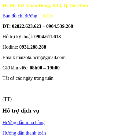
HCM: 131 Xuan Hong, P.12, Q.Tan Binh
Bản đồ chỉ đường
Tại đây
ĐT: 02822.623.623 – 0904.539.268
Hỗ trợ kỹ thuật:
0904.611.613
Hotline:
0931.288.288
Email: maizota.hcm@gmail.com
Giờ làm việc:
08h00 – 19h00
Tất cả các ngày trong tuần
================================
(TT)
Hỗ trợ dịch vụ
Hướng dẫn mua hàng
Hướng dẫn thanh toán