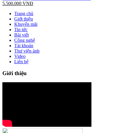
5.500.000
VNĐ
Trang chủ
Giới thiệu
Khuyến mãi
Tin tức
Bài viết
Công nghệ
Tài khoản
Thư viện ảnh
Video
Liên hệ
Giới thiệu