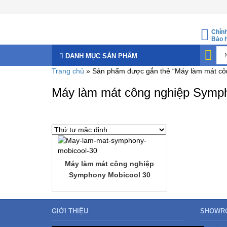
Chín
Bảo 
DANH MỤC SẢN PHẨM
Trang chủ
» Sản phẩm được gắn thẻ “Máy làm mát cô
Máy làm mát công nghiệp Symp
Máy làm mát công nghiệp
Symphony Mobicool 30
GIỚI THIỆU
SHOWRO