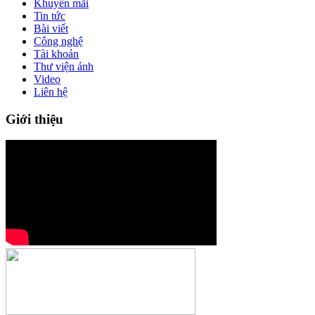
Khuyến mãi
Tin tức
Bài viết
Công nghệ
Tài khoản
Thư viện ảnh
Video
Liên hệ
Giới thiệu