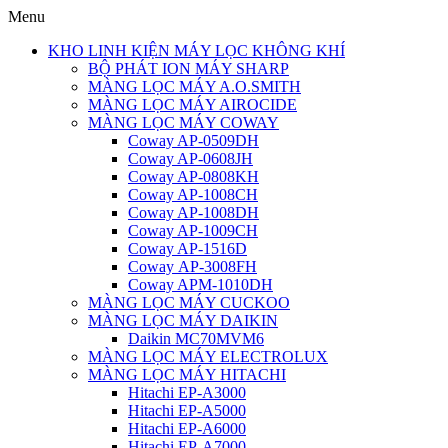
Menu
KHO LINH KIỆN MÁY LỌC KHÔNG KHÍ
BỘ PHÁT ION MÁY SHARP
MÀNG LỌC MÁY A.O.SMITH
MÀNG LỌC MÁY AIROCIDE
MÀNG LỌC MÁY COWAY
Coway AP-0509DH
Coway AP-0608JH
Coway AP-0808KH
Coway AP-1008CH
Coway AP-1008DH
Coway AP-1009CH
Coway AP-1516D
Coway AP-3008FH
Coway APM-1010DH
MÀNG LỌC MÁY CUCKOO
MÀNG LỌC MÁY DAIKIN
Daikin MC70MVM6
MÀNG LỌC MÁY ELECTROLUX
MÀNG LỌC MÁY HITACHI
Hitachi EP-A3000
Hitachi EP-A5000
Hitachi EP-A6000
Hitachi EP-A7000