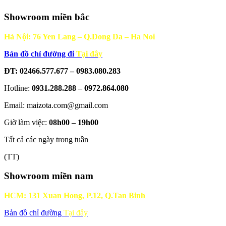
Showroom miền bắc
Hà Nội: 76 Yen Lang – Q.Dong Da – Ha Noi
Bản đồ chỉ đường đi
Tại đây
ĐT: 02466.577.677 – 0983.080.283
Hotline:
0931.288.288 – 0972.864.080
Email: maizota.com@gmail.com
Giờ làm việc:
08h00 – 19h00
Tất cả các ngày trong tuần
(TT)
Showroom miền nam
HCM: 131 Xuan Hong, P.12, Q.Tan Binh
Bản đồ chỉ đường
Tại đây