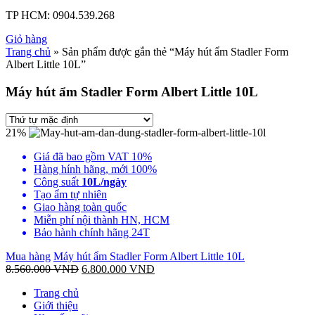
TP HCM:
0904.539.268
Giỏ hàng
Trang chủ
» Sản phẩm được gắn thẻ “Máy hút ẩm Stadler Form
Albert Little 10L”
Máy hút ẩm Stadler Form Albert Little 10L
21%
Giá đã bao gồm VAT 10%
Hàng hính hãng, mới 100%
Công suất
10L/ngày
Tạo ẩm tự nhiên
Giao hàng toàn quốc
Miễn phí nội thành HN, HCM
Bảo hành chính hãng 24T
Mua hàng
Máy hút ẩm Stadler Form Albert Little 10L
8.560.000
VNĐ
6.800.000
VNĐ
Trang chủ
Giới thiệu