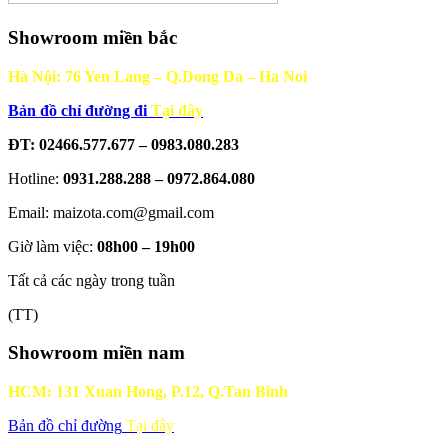
Showroom miền bắc
Hà Nội: 76 Yen Lang – Q.Dong Da – Ha Noi
Bản đồ chỉ đường đi
Tại đây
ĐT: 02466.577.677 – 0983.080.283
Hotline:
0931.288.288 – 0972.864.080
Email: maizota.com@gmail.com
Giờ làm việc:
08h00 – 19h00
Tất cả các ngày trong tuần
(TT)
Showroom miền nam
HCM: 131 Xuan Hong, P.12, Q.Tan Binh
Bản đồ chỉ đường
Tại đây