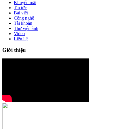
Khuyến mãi
Tin tức
Bài viết
Công nghệ
Tài khoản
Thư viện ảnh
Video
Liên hệ
Giới thiệu