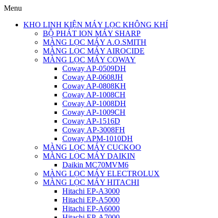
Menu
KHO LINH KIỆN MÁY LỌC KHÔNG KHÍ
BỘ PHÁT ION MÁY SHARP
MÀNG LỌC MÁY A.O.SMITH
MÀNG LỌC MÁY AIROCIDE
MÀNG LỌC MÁY COWAY
Coway AP-0509DH
Coway AP-0608JH
Coway AP-0808KH
Coway AP-1008CH
Coway AP-1008DH
Coway AP-1009CH
Coway AP-1516D
Coway AP-3008FH
Coway APM-1010DH
MÀNG LỌC MÁY CUCKOO
MÀNG LỌC MÁY DAIKIN
Daikin MC70MVM6
MÀNG LỌC MÁY ELECTROLUX
MÀNG LỌC MÁY HITACHI
Hitachi EP-A3000
Hitachi EP-A5000
Hitachi EP-A6000
Hitachi EP-A7000