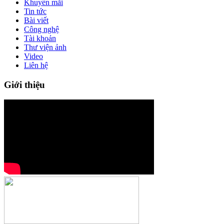
Khuyến mãi
Tin tức
Bài viết
Công nghệ
Tài khoản
Thư viện ảnh
Video
Liên hệ
Giới thiệu