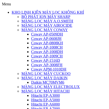
Menu
KHO LINH KIỆN MÁY LỌC KHÔNG KHÍ
BỘ PHÁT ION MÁY SHARP
MÀNG LỌC MÁY A.O.SMITH
MÀNG LỌC MÁY AIROCIDE
MÀNG LỌC MÁY COWAY
Coway AP-0509DH
Coway AP-0608JH
Coway AP-0808KH
Coway AP-1008CH
Coway AP-1008DH
Coway AP-1009CH
Coway AP-1516D
Coway AP-3008FH
Coway APM-1010DH
MÀNG LỌC MÁY CUCKOO
MÀNG LỌC MÁY DAIKIN
Daikin MC70MVM6
MÀNG LỌC MÁY ELECTROLUX
MÀNG LỌC MÁY HITACHI
Hitachi EP-A3000
Hitachi EP-A5000
Hitachi EP-A6000
Hitachi EP-A7000