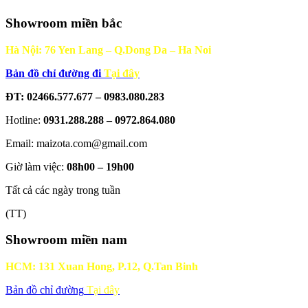
Showroom miền bắc
Hà Nội: 76 Yen Lang – Q.Dong Da – Ha Noi
Bản đồ chỉ đường đi
Tại đây
ĐT: 02466.577.677 – 0983.080.283
Hotline:
0931.288.288 – 0972.864.080
Email: maizota.com@gmail.com
Giờ làm việc:
08h00 – 19h00
Tất cả các ngày trong tuần
(TT)
Showroom miền nam
HCM: 131 Xuan Hong, P.12, Q.Tan Binh
Bản đồ chỉ đường
Tại đây