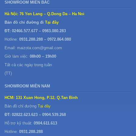
SHOWROOM MIỀN BẮC
Hà Nội: 76 Yen Lang – Q.Dong Da – Ha Noi
Bản đồ chỉ đường đi
Tại đây
ĐT: 02466.577.677 – 0983.080.283
Hotline:
0931.288.288 – 0972.864.080
Email: maizota.com@gmail.com
Giờ làm việc:
08h00 – 19h00
Tất cả các ngày trong tuần
(TT)
SHOWROOM MIỀN NAM
HCM: 131 Xuan Hong, P.12, Q.Tan Binh
Bản đồ chỉ đường
Tại đây
ĐT: 02822.623.623 – 0904.539.268
Hỗ trợ kỹ thuật:
0904.611.613
Hotline:
0931.288.288