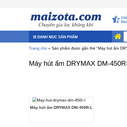
Chí
Bảo
DANH MỤC SẢN PHẨM
Trang chủ
» Sản phẩm được gắn thẻ “Máy hút ẩm D
Máy hút ẩm DRYMAX DM-450R
Máy hút ẩm DRYMAX DM-450R-L