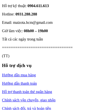
Hỗ trợ kỹ thuật:
0904.611.613
Hotline:
0931.288.288
Email: maizota.hcm@gmail.com
Giờ làm việc:
08h00 – 19h00
Tất cả các ngày trong tuần
================================
(TT)
Hỗ trợ dịch vụ
Hướng dẫn mua hàng
Hướng dẫn thanh toán
Hỗ trợ thanh toán thẻ ngân hàng
Chính sách vận chuyển, giao nhận
Chính sách đổi, trả và hoàn tiền