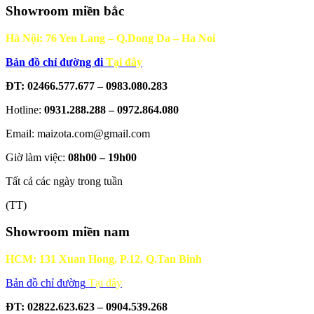
Showroom miền bắc
Hà Nội: 76 Yen Lang – Q.Dong Da – Ha Noi
Bản đồ chỉ đường đi
Tại đây
ĐT: 02466.577.677 – 0983.080.283
Hotline:
0931.288.288 – 0972.864.080
Email: maizota.com@gmail.com
Giờ làm việc:
08h00 – 19h00
Tất cả các ngày trong tuần
(TT)
Showroom miền nam
HCM: 131 Xuan Hong, P.12, Q.Tan Binh
Bản đồ chỉ đường
Tại đây
ĐT: 02822.623.623 – 0904.539.268