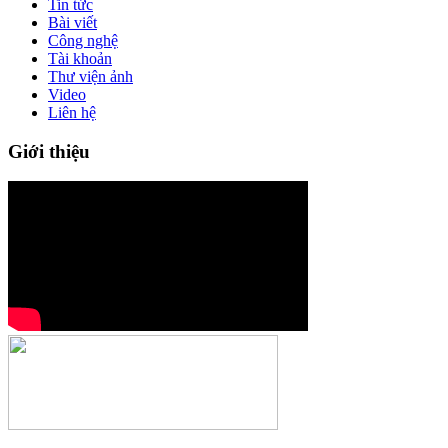
Tin tức
Bài viết
Công nghệ
Tài khoản
Thư viện ảnh
Video
Liên hệ
Giới thiệu