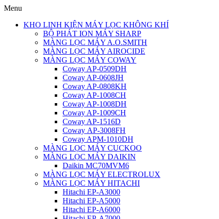
Menu
KHO LINH KIỆN MÁY LỌC KHÔNG KHÍ
BỘ PHÁT ION MÁY SHARP
MÀNG LỌC MÁY A.O.SMITH
MÀNG LỌC MÁY AIROCIDE
MÀNG LỌC MÁY COWAY
Coway AP-0509DH
Coway AP-0608JH
Coway AP-0808KH
Coway AP-1008CH
Coway AP-1008DH
Coway AP-1009CH
Coway AP-1516D
Coway AP-3008FH
Coway APM-1010DH
MÀNG LỌC MÁY CUCKOO
MÀNG LỌC MÁY DAIKIN
Daikin MC70MVM6
MÀNG LỌC MÁY ELECTROLUX
MÀNG LỌC MÁY HITACHI
Hitachi EP-A3000
Hitachi EP-A5000
Hitachi EP-A6000
Hitachi EP-A7000