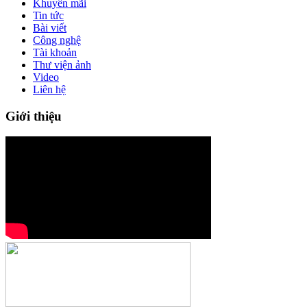
Khuyến mãi
Tin tức
Bài viết
Công nghệ
Tài khoản
Thư viện ảnh
Video
Liên hệ
Giới thiệu