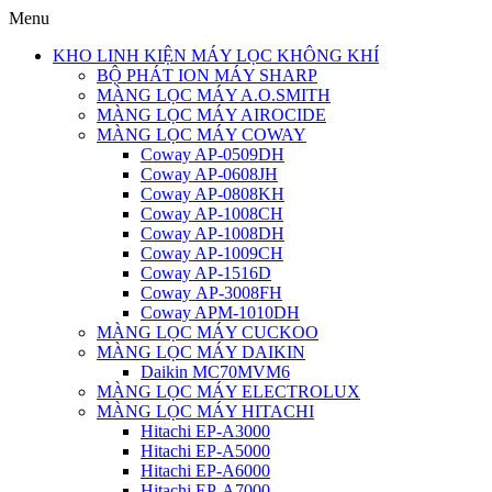
Menu
KHO LINH KIỆN MÁY LỌC KHÔNG KHÍ
BỘ PHÁT ION MÁY SHARP
MÀNG LỌC MÁY A.O.SMITH
MÀNG LỌC MÁY AIROCIDE
MÀNG LỌC MÁY COWAY
Coway AP-0509DH
Coway AP-0608JH
Coway AP-0808KH
Coway AP-1008CH
Coway AP-1008DH
Coway AP-1009CH
Coway AP-1516D
Coway AP-3008FH
Coway APM-1010DH
MÀNG LỌC MÁY CUCKOO
MÀNG LỌC MÁY DAIKIN
Daikin MC70MVM6
MÀNG LỌC MÁY ELECTROLUX
MÀNG LỌC MÁY HITACHI
Hitachi EP-A3000
Hitachi EP-A5000
Hitachi EP-A6000
Hitachi EP-A7000