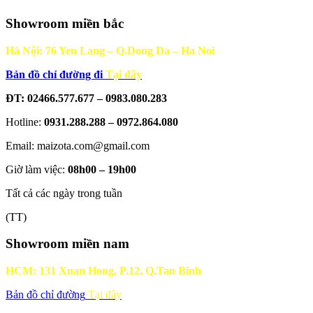
Showroom miền bắc
Hà Nội: 76 Yen Lang – Q.Dong Da – Ha Noi
Bản đồ chỉ đường đi
Tại đây
ĐT: 02466.577.677 – 0983.080.283
Hotline:
0931.288.288 – 0972.864.080
Email: maizota.com@gmail.com
Giờ làm việc:
08h00 – 19h00
Tất cả các ngày trong tuần
(TT)
Showroom miền nam
HCM: 131 Xuan Hong, P.12, Q.Tan Binh
Bản đồ chỉ đường
Tại đây