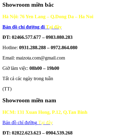
Showroom miền bắc
Hà Nội: 76 Yen Lang – Q.Dong Da – Ha Noi
Bản đồ chỉ đường đi
Tại đây
ĐT: 02466.577.677 – 0983.080.283
Hotline:
0931.288.288 – 0972.864.080
Email: maizota.com@gmail.com
Giờ làm việc:
08h00 – 19h00
Tất cả các ngày trong tuần
(TT)
Showroom miền nam
HCM: 131 Xuan Hong, P.12, Q.Tan Binh
Bản đồ chỉ đường
Tại đây
ĐT: 02822.623.623 – 0904.539.268