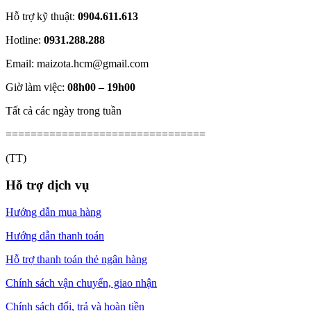
Hỗ trợ kỹ thuật:
0904.611.613
Hotline:
0931.288.288
Email: maizota.hcm@gmail.com
Giờ làm việc:
08h00 – 19h00
Tất cả các ngày trong tuần
================================
(TT)
Hỗ trợ dịch vụ
Hướng dẫn mua hàng
Hướng dẫn thanh toán
Hỗ trợ thanh toán thẻ ngân hàng
Chính sách vận chuyển, giao nhận
Chính sách đổi, trả và hoàn tiền