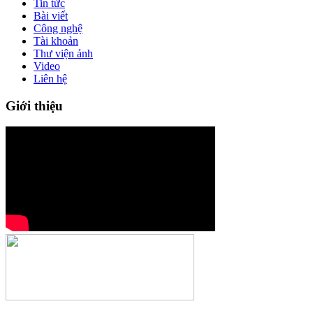
Tin tức
Bài viết
Công nghệ
Tài khoản
Thư viện ảnh
Video
Liên hệ
Giới thiệu