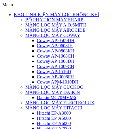
Menu
KHO LINH KIỆN MÁY LỌC KHÔNG KHÍ
BỘ PHÁT ION MÁY SHARP
MÀNG LỌC MÁY A.O.SMITH
MÀNG LỌC MÁY AIROCIDE
MÀNG LỌC MÁY COWAY
Coway AP-0509DH
Coway AP-0608JH
Coway AP-0808KH
Coway AP-1008CH
Coway AP-1008DH
Coway AP-1009CH
Coway AP-1516D
Coway AP-3008FH
Coway APM-1010DH
MÀNG LỌC MÁY CUCKOO
MÀNG LỌC MÁY DAIKIN
Daikin MC70MVM6
MÀNG LỌC MÁY ELECTROLUX
MÀNG LỌC MÁY HITACHI
Hitachi EP-A3000
Hitachi EP-A5000
Hitachi EP-A6000
Hitachi EP-A7000