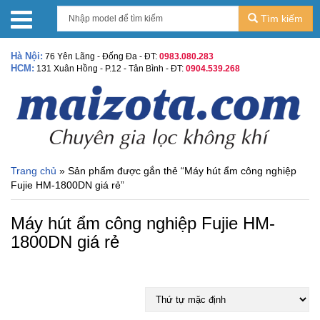
Tìm kiếm
Hà Nội:
76 Yên Lãng - Đống Đa - ĐT:
0983.080.283
HCM:
131 Xuân Hồng - P.12 - Tân Bình - ĐT:
0904.539.268
Trang chủ
» Sản phẩm được gắn thẻ “Máy hút ẩm công nghiệp
Fujie HM-1800DN giá rẻ”
Máy hút ẩm công nghiệp Fujie HM-
1800DN giá rẻ