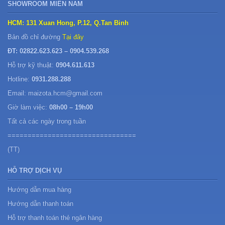
SHOWROOM MIỀN NAM
HCM: 131 Xuan Hong, P.12, Q.Tan Binh
Bản đồ chỉ đường
Tại đây
ĐT: 02822.623.623 – 0904.539.268
Hỗ trợ kỹ thuật:
0904.611.613
Hotline:
0931.288.288
Email: maizota.hcm@gmail.com
Giờ làm việc:
08h00 – 19h00
Tất cả các ngày trong tuần
================================
(TT)
HỖ TRỢ DỊCH VỤ
Hướng dẫn mua hàng
Hướng dẫn thanh toán
Hỗ trợ thanh toán thẻ ngân hàng