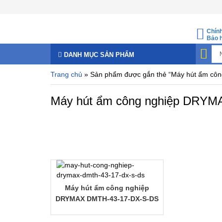
Chín
Bảo 
DANH MỤC SẢN PHẨM
Trang chủ
» Sản phẩm được gắn thẻ “Máy hút ẩm cô
Máy hút ẩm công nghiệp DRYM
Máy hút ẩm công nghiệp
DRYMAX DMTH-43-17-DX-S-DS