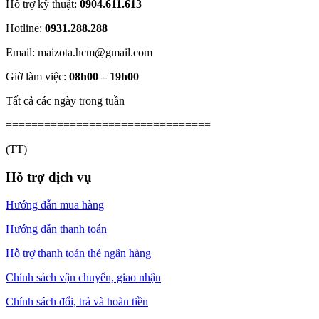
Hỗ trợ kỹ thuật:
0904.611.613
Hotline:
0931.288.288
Email: maizota.hcm@gmail.com
Giờ làm việc:
08h00 – 19h00
Tất cả các ngày trong tuần
================================
(TT)
Hỗ trợ dịch vụ
Hướng dẫn mua hàng
Hướng dẫn thanh toán
Hỗ trợ thanh toán thẻ ngân hàng
Chính sách vận chuyển, giao nhận
Chính sách đổi, trả và hoàn tiền