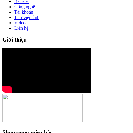
Bài viết
Công nghệ
Tài khoản
Thư viện ảnh
Video
Liên hệ
Giới thiệu
Showroom miền bắc