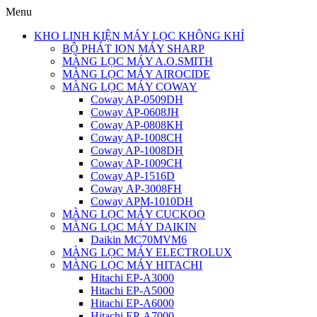
Menu
KHO LINH KIỆN MÁY LỌC KHÔNG KHÍ
BỘ PHÁT ION MÁY SHARP
MÀNG LỌC MÁY A.O.SMITH
MÀNG LỌC MÁY AIROCIDE
MÀNG LỌC MÁY COWAY
Coway AP-0509DH
Coway AP-0608JH
Coway AP-0808KH
Coway AP-1008CH
Coway AP-1008DH
Coway AP-1009CH
Coway AP-1516D
Coway AP-3008FH
Coway APM-1010DH
MÀNG LỌC MÁY CUCKOO
MÀNG LỌC MÁY DAIKIN
Daikin MC70MVM6
MÀNG LỌC MÁY ELECTROLUX
MÀNG LỌC MÁY HITACHI
Hitachi EP-A3000
Hitachi EP-A5000
Hitachi EP-A6000
Hitachi EP-A7000