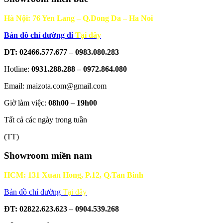
Hà Nội: 76 Yen Lang – Q.Dong Da – Ha Noi
Bản đồ chỉ đường đi
Tại đây
ĐT: 02466.577.677 – 0983.080.283
Hotline:
0931.288.288 – 0972.864.080
Email: maizota.com@gmail.com
Giờ làm việc:
08h00 – 19h00
Tất cả các ngày trong tuần
(TT)
Showroom miền nam
HCM: 131 Xuan Hong, P.12, Q.Tan Binh
Bản đồ chỉ đường
Tại đây
ĐT: 02822.623.623 – 0904.539.268