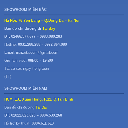
SHOWROOM MIỀN BẮC
Hà Nội: 76 Yen Lang – Q.Dong Da – Ha Noi
Bản đồ chỉ đường đi
Tại đây
ĐT: 02466.577.677 – 0983.080.283
Hotline:
0931.288.288 – 0972.864.080
Email: maizota.com@gmail.com
Giờ làm việc:
08h00 – 19h00
Tất cả các ngày trong tuần
(TT)
SHOWROOM MIỀN NAM
HCM: 131 Xuan Hong, P.12, Q.Tan Binh
Bản đồ chỉ đường
Tại đây
ĐT: 02822.623.623 – 0904.539.268
Hỗ trợ kỹ thuật:
0904.611.613