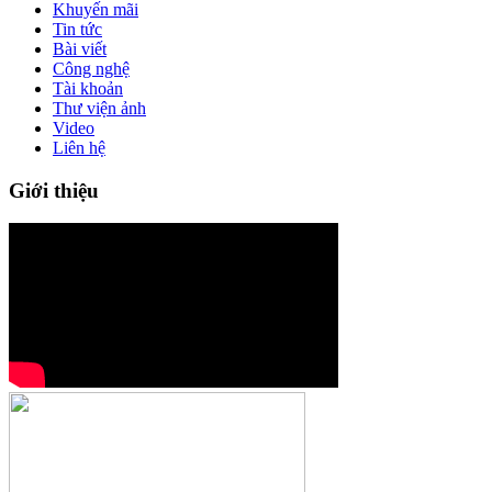
Khuyến mãi
Tin tức
Bài viết
Công nghệ
Tài khoản
Thư viện ảnh
Video
Liên hệ
Giới thiệu