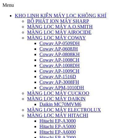
Menu
KHO LINH KIỆN MÁY LỌC KHÔNG KHÍ
BỘ PHÁT ION MÁY SHARP
MÀNG LỌC MÁY A.O.SMITH
MÀNG LỌC MÁY AIROCIDE
MÀNG LỌC MÁY COWAY
Coway AP-0509DH
Coway AP-0608JH
Coway AP-0808KH
Coway AP-1008CH
Coway AP-1008DH
Coway AP-1009CH
Coway AP-1516D
Coway AP-3008FH
Coway APM-1010DH
MÀNG LỌC MÁY CUCKOO
MÀNG LỌC MÁY DAIKIN
Daikin MC70MVM6
MÀNG LỌC MÁY ELECTROLUX
MÀNG LỌC MÁY HITACHI
Hitachi EP-A3000
Hitachi EP-A5000
Hitachi EP-A6000
Hitachi EP-A7000