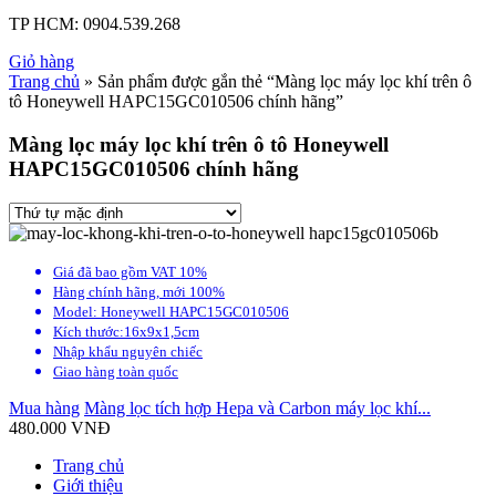
TP HCM:
0904.539.268
Giỏ hàng
Trang chủ
» Sản phẩm được gắn thẻ “Màng lọc máy lọc khí trên ô
tô Honeywell HAPC15GC010506 chính hãng”
Màng lọc máy lọc khí trên ô tô Honeywell
HAPC15GC010506 chính hãng
Giá đã bao gồm VAT 10%
Hàng chính hãng, mới 100%
Model: Honeywell HAPC15GC010506
Kích thước:16x9x1,5cm
Nhập khẩu nguyên chiếc
Giao hàng toàn quốc
Mua hàng
Màng lọc tích hợp Hepa và Carbon máy lọc khí...
480.000
VNĐ
Trang chủ
Giới thiệu