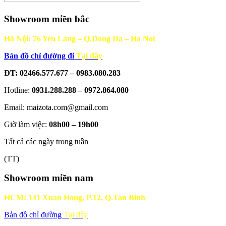
Showroom miền bắc
Hà Nội: 76 Yen Lang – Q.Dong Da – Ha Noi
Bản đồ chỉ đường đi
Tại đây
ĐT: 02466.577.677 – 0983.080.283
Hotline:
0931.288.288 – 0972.864.080
Email: maizota.com@gmail.com
Giờ làm việc:
08h00 – 19h00
Tất cả các ngày trong tuần
(TT)
Showroom miền nam
HCM: 131 Xuan Hong, P.12, Q.Tan Binh
Bản đồ chỉ đường
Tại đây