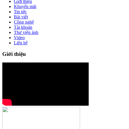
Giới thiệu
Khuyến mãi
Tin tức
Bài viết
Công nghệ
Tài khoản
Thư viện ảnh
Video
Liên hệ
Giới thiệu