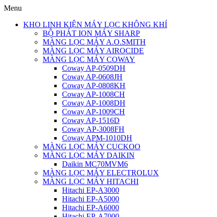
Menu
KHO LINH KIỆN MÁY LỌC KHÔNG KHÍ
BỘ PHÁT ION MÁY SHARP
MÀNG LỌC MÁY A.O.SMITH
MÀNG LỌC MÁY AIROCIDE
MÀNG LỌC MÁY COWAY
Coway AP-0509DH
Coway AP-0608JH
Coway AP-0808KH
Coway AP-1008CH
Coway AP-1008DH
Coway AP-1009CH
Coway AP-1516D
Coway AP-3008FH
Coway APM-1010DH
MÀNG LỌC MÁY CUCKOO
MÀNG LỌC MÁY DAIKIN
Daikin MC70MVM6
MÀNG LỌC MÁY ELECTROLUX
MÀNG LỌC MÁY HITACHI
Hitachi EP-A3000
Hitachi EP-A5000
Hitachi EP-A6000
Hitachi EP-A7000