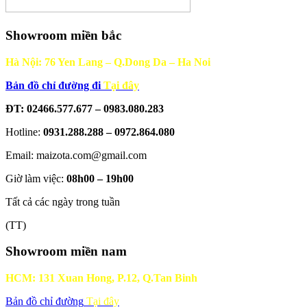
Showroom miền bắc
Hà Nội: 76 Yen Lang – Q.Dong Da – Ha Noi
Bản đồ chỉ đường đi
Tại đây
ĐT: 02466.577.677 – 0983.080.283
Hotline:
0931.288.288 – 0972.864.080
Email: maizota.com@gmail.com
Giờ làm việc:
08h00 – 19h00
Tất cả các ngày trong tuần
(TT)
Showroom miền nam
HCM: 131 Xuan Hong, P.12, Q.Tan Binh
Bản đồ chỉ đường
Tại đây