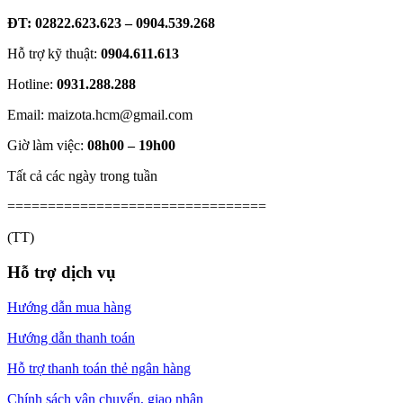
ĐT: 02822.623.623 – 0904.539.268
Hỗ trợ kỹ thuật:
0904.611.613
Hotline:
0931.288.288
Email: maizota.hcm@gmail.com
Giờ làm việc:
08h00 – 19h00
Tất cả các ngày trong tuần
================================
(TT)
Hỗ trợ dịch vụ
Hướng dẫn mua hàng
Hướng dẫn thanh toán
Hỗ trợ thanh toán thẻ ngân hàng
Chính sách vận chuyển, giao nhận