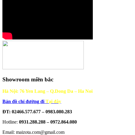
Showroom miền bắc
Hà Nội: 76 Yen Lang – Q.Dong Da – Ha Noi
Bản đồ chỉ đường đi
Tại đây
ĐT: 02466.577.677 – 0983.080.283
Hotline:
0931.288.288 – 0972.864.080
Email: maizota.com@gmail.com