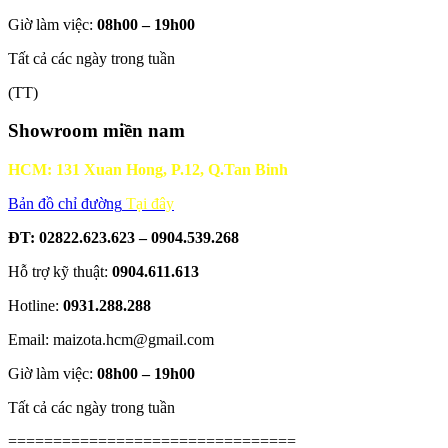
Giờ làm việc:
08h00 – 19h00
Tất cả các ngày trong tuần
(TT)
Showroom miền nam
HCM: 131 Xuan Hong, P.12, Q.Tan Binh
Bản đồ chỉ đường
Tại đây
ĐT: 02822.623.623 – 0904.539.268
Hỗ trợ kỹ thuật:
0904.611.613
Hotline:
0931.288.288
Email: maizota.hcm@gmail.com
Giờ làm việc:
08h00 – 19h00
Tất cả các ngày trong tuần
================================