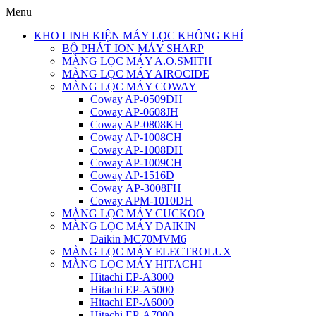
Menu
KHO LINH KIỆN MÁY LỌC KHÔNG KHÍ
BỘ PHÁT ION MÁY SHARP
MÀNG LỌC MÁY A.O.SMITH
MÀNG LỌC MÁY AIROCIDE
MÀNG LỌC MÁY COWAY
Coway AP-0509DH
Coway AP-0608JH
Coway AP-0808KH
Coway AP-1008CH
Coway AP-1008DH
Coway AP-1009CH
Coway AP-1516D
Coway AP-3008FH
Coway APM-1010DH
MÀNG LỌC MÁY CUCKOO
MÀNG LỌC MÁY DAIKIN
Daikin MC70MVM6
MÀNG LỌC MÁY ELECTROLUX
MÀNG LỌC MÁY HITACHI
Hitachi EP-A3000
Hitachi EP-A5000
Hitachi EP-A6000
Hitachi EP-A7000