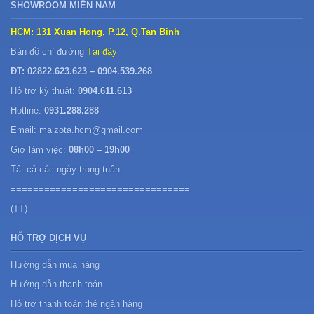
SHOWROOM MIỀN NAM
HCM: 131 Xuan Hong, P.12, Q.Tan Binh
Bản đồ chỉ đường
Tại đây
ĐT: 02822.623.623 – 0904.539.268
Hỗ trợ kỹ thuật:
0904.611.613
Hotline:
0931.288.288
Email: maizota.hcm@gmail.com
Giờ làm việc:
08h00 – 19h00
Tất cả các ngày trong tuần
================================
(TT)
HỖ TRỢ DỊCH VỤ
Hướng dẫn mua hàng
Hướng dẫn thanh toán
Hỗ trợ thanh toán thẻ ngân hàng